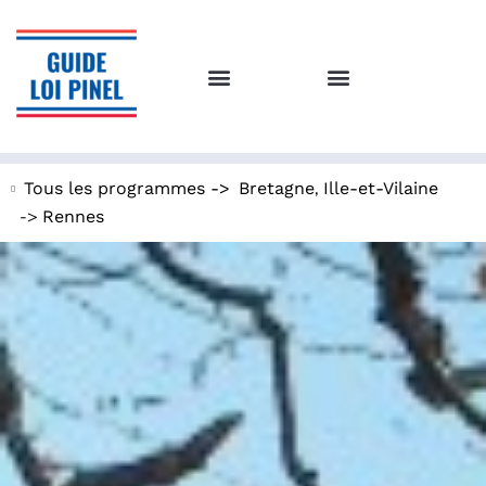
,
Tous les programmes ->
Bretagne
Ille-et-Vilaine
->
Rennes