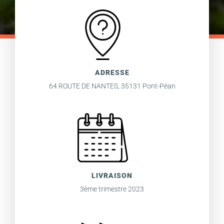
ADRESSE
64 ROUTE DE NANTES, 35131 Pont-Péan
LIVRAISON
3ème trimestre 2023