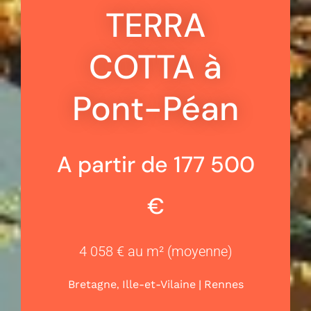
TERRA
COTTA à
Pont-Péan
A partir de 177 500
€
4 058 € au m² (moyenne)
,
|
Bretagne
Ille-et-Vilaine
Rennes