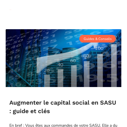
Read More
Guides & Conseils
Augmenter le capital social en SASU
: guide et clés
En bref : Vous êtes aux commandes de votre SASU. Elle a du