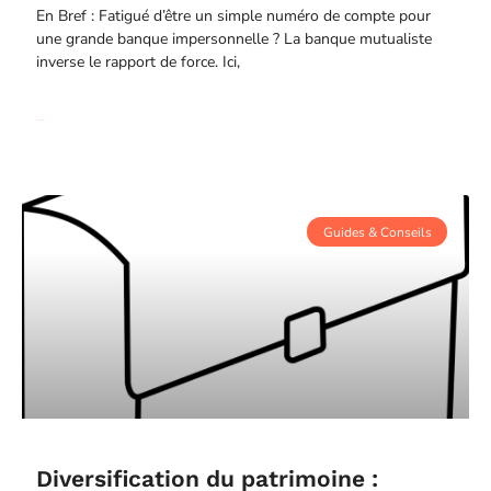
En Bref : Fatigué d’être un simple numéro de compte pour
une grande banque impersonnelle ? La banque mutualiste
inverse le rapport de force. Ici,
Read More
Guides & Conseils
Diversification du patrimoine :