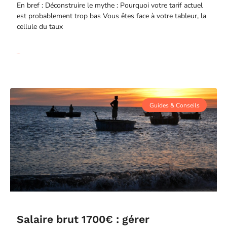
En bref : Déconstruire le mythe : Pourquoi votre tarif actuel
est probablement trop bas Vous êtes face à votre tableur, la
cellule du taux
Read More
Guides & Conseils
Salaire brut 1700€ : gérer