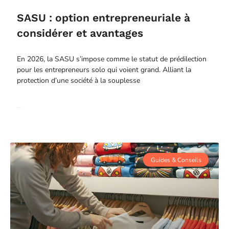
SASU : option entrepreneuriale à
considérer et avantages
En 2026, la SASU s’impose comme le statut de prédilection
pour les entrepreneurs solo qui voient grand. Alliant la
protection d’une société à la souplesse
Read More
Guides & Conseils