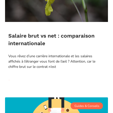
Salaire brut vs net : comparaison
internationale
Vous rêvez d’une carrière internationale et les salaires
affichés à l’étranger vous font de l’œil ? Attention, car le
chiffre brut sur le contrat n’est
Read More
Guides & Conseils