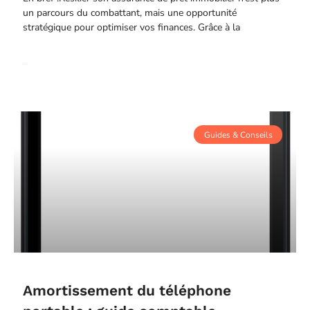
un parcours du combattant, mais une opportunité
stratégique pour optimiser vos finances. Grâce à la
Read More
Guides & Conseils
Amortissement du téléphone