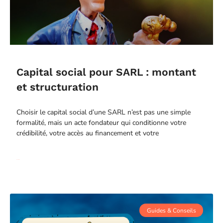
Capital social pour SARL : montant
et structuration
Choisir le capital social d’une SARL n’est pas une simple
formalité, mais un acte fondateur qui conditionne votre
crédibilité, votre accès au financement et votre
Read More
Guides & Conseils