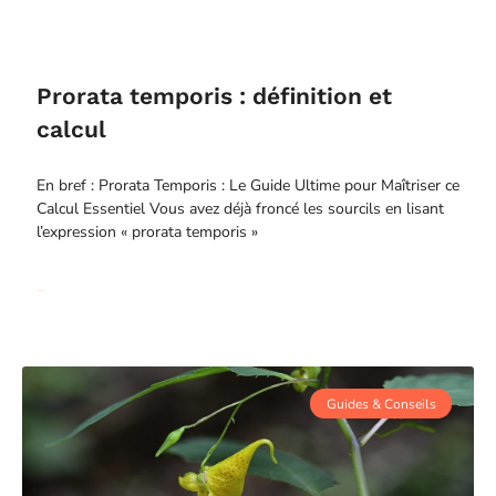
Prorata temporis : définition et
calcul
En bref : Prorata Temporis : Le Guide Ultime pour Maîtriser ce
Calcul Essentiel Vous avez déjà froncé les sourcils en lisant
l’expression « prorata temporis »
Read More
Guides & Conseils