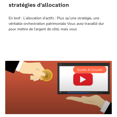
stratégies d’allocation
En bref : L’allocation d’actifs : Plus qu’une stratégie, une
véritable orchestration patrimoniale Vous avez travaillé dur
pour mettre de l’argent de côté, mais vous
Read More
Guides & Conseils