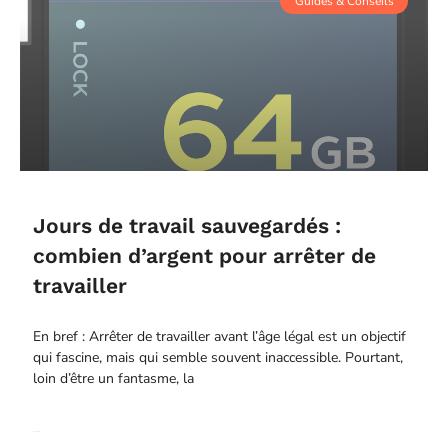
Guides & Conseils
Jours de travail sauvegardés :
combien d’argent pour arrêter de
travailler
En bref : Arrêter de travailler avant l’âge légal est un objectif
qui fascine, mais qui semble souvent inaccessible. Pourtant,
loin d’être un fantasme, la
Read More