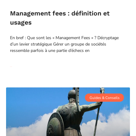
Management fees : définition et
usages
En bref : Que sont les « Management Fees » ? Décryptage
d’un levier stratégique Gérer un groupe de sociétés
ressemble parfois à une partie d’échecs en
Read More
Guides & Conseils