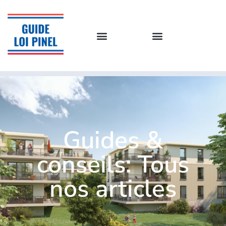
Guides &
conseils: Tous
nos articles