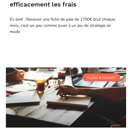
efficacement les frais
En bref : Recevoir une fiche de paie de 1700€ brut chaque
mois, c’est un peu comme jouer à un jeu de stratégie en
mode
Read More
Guides & Conseils