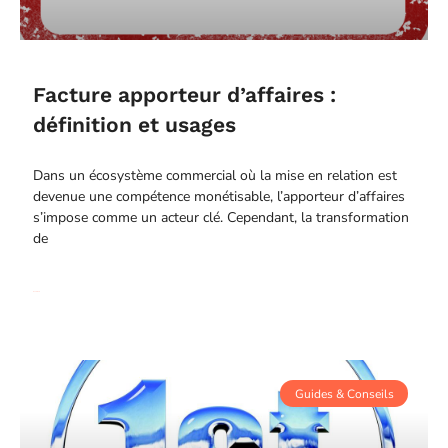
Facture apporteur d’affaires :
définition et usages
Dans un écosystème commercial où la mise en relation est
devenue une compétence monétisable, l’apporteur d’affaires
s’impose comme un acteur clé. Cependant, la transformation
de
Read More
Guides & Conseils