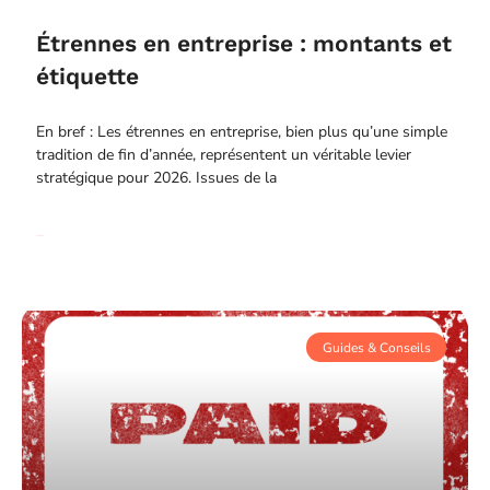
Étrennes en entreprise : montants et
étiquette
En bref : Les étrennes en entreprise, bien plus qu’une simple
tradition de fin d’année, représentent un véritable levier
stratégique pour 2026. Issues de la
Read More
Guides & Conseils