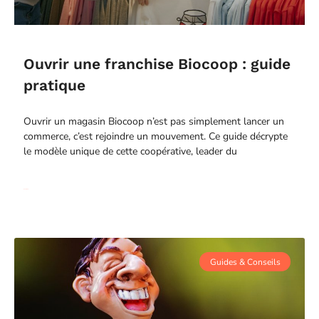
Ouvrir une franchise Biocoop : guide
pratique
Ouvrir un magasin Biocoop n’est pas simplement lancer un
commerce, c’est rejoindre un mouvement. Ce guide décrypte
le modèle unique de cette coopérative, leader du
Read More
Guides & Conseils