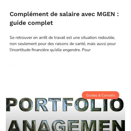
Complément de salaire avec MGEN :
guide complet
Se retrouver en arrêt de travail est une situation redoutée,
non seulement pour des raisons de santé, mais aussi pour
l’incertitude financière qu’elle engendre. Pour
Read More
Guides & Conseils