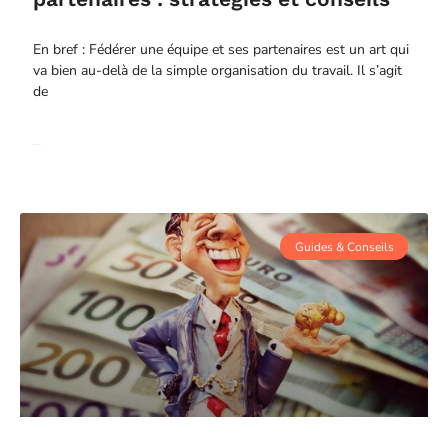
En bref : Fédérer une équipe et ses partenaires est un art qui
va bien au-delà de la simple organisation du travail. Il s’agit
de
Read More
Guides & Conseils