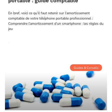
portable : guide comptable
En bref, voici ce qu’il faut retenir sur l’amortissement
comptable de votre téléphone portable professionnel :
Comprendre l’amortissement d’un smartphone : les règles du
jeu
Read More
Guides & Conseils