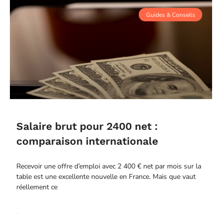
Guides & Conseils
Salaire brut pour 2400 net :
comparaison internationale
Recevoir une offre d’emploi avec 2 400 € net par mois sur la
table est une excellente nouvelle en France. Mais que vaut
réellement ce
Read More