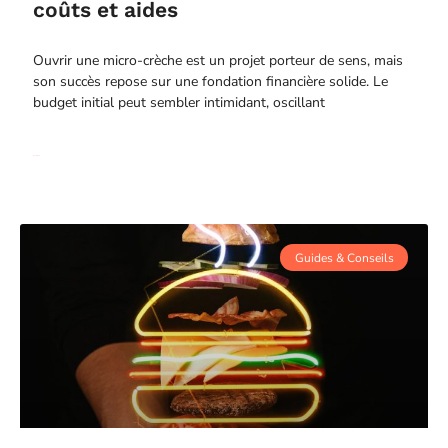
coûts et aides
Ouvrir une micro-crèche est un projet porteur de sens, mais
son succès repose sur une fondation financière solide. Le
budget initial peut sembler intimidant, oscillant
Read More
Guides & Conseils