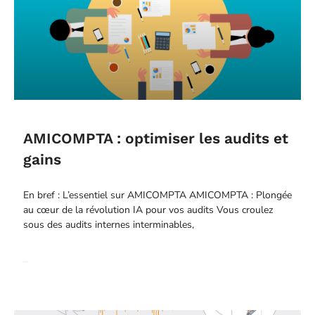
AMICOMPTA : optimiser les audits et
gains
En bref : L’essentiel sur AMICOMPTA AMICOMPTA : Plongée
au cœur de la révolution IA pour vos audits Vous croulez
sous des audits internes interminables,
Read More