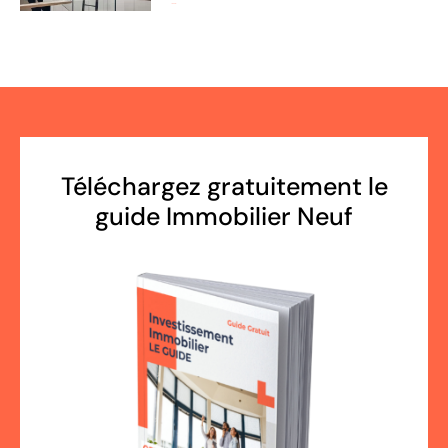
Lire la suite »
Téléchargez gratuitement le
guide Immobilier Neuf