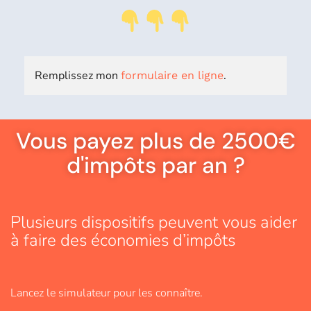
Remplissez mon
.
formulaire en ligne
Vous payez plus de 2500€
d'impôts par an ?
Plusieurs dispositifs peuvent vous aider
à faire des économies d’impôts
Lancez le simulateur pour les connaître.