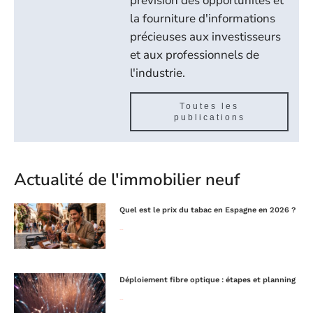
prévision des opportunités et
la fourniture d'informations
précieuses aux investisseurs
et aux professionnels de
l'industrie.
Toutes les
publications
Actualité de l'immobilier neuf
Quel est le prix du tabac en Espagne en 2026 ?
Lire la suite »
Déploiement fibre optique : étapes et planning
Lire la suite »