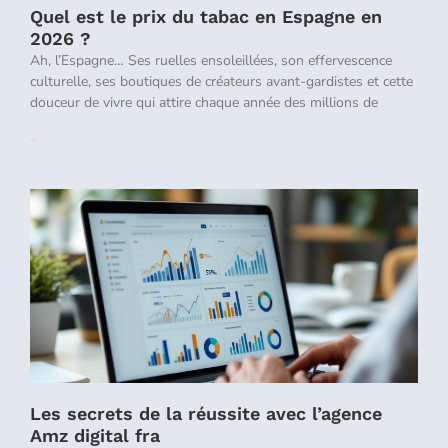
Quel est le prix du tabac en Espagne en
2026 ?
Ah, l’Espagne… Ses ruelles ensoleillées, son effervescence
culturelle, ses boutiques de créateurs avant-gardistes et cette
douceur de vivre qui attire chaque année des millions de
Lire la suite »
Les secrets de la réussite avec l’agence
Amz digital fra