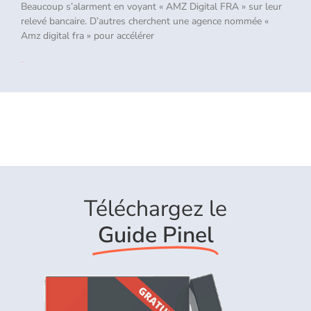
Beaucoup s’alarment en voyant « AMZ Digital FRA » sur leur
relevé bancaire. D’autres cherchent une agence nommée «
Amz digital fra » pour accélérer
Lire la suite »
Téléchargez le
Guide Pinel