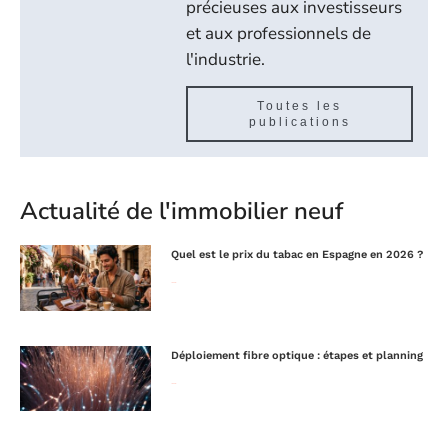
précieuses aux investisseurs
et aux professionnels de
l'industrie.
Toutes les
publications
Actualité de l'immobilier neuf
Quel est le prix du tabac en Espagne en 2026 ?
Lire la suite »
Déploiement fibre optique : étapes et planning
Lire la suite »