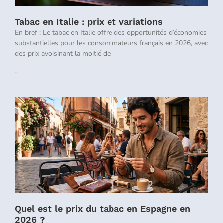
Tabac en Italie : prix et variations
En bref : Le tabac en Italie offre des opportunités d’économies
substantielles pour les consommateurs français en 2026, avec
des prix avoisinant la moitié de
Lire la suite »
Quel est le prix du tabac en Espagne en
2026 ?