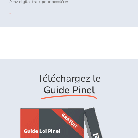
Amz digital fra » pour accélérer
Lire la suite »
Téléchargez le
Guide Pinel