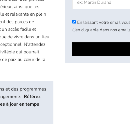
érieur, ainsi que les
le et relaxante en plein
ent des places de
En laissant votre email vous
un accès facile et
(lien cliquable dans nos emails
que de vivre dans un lieu
xceptionnel. N'attendez
vilégié qui pourrait
e de paix au cœur de la
biens et des programmes
hangements.
Référez
ses à jour en temps