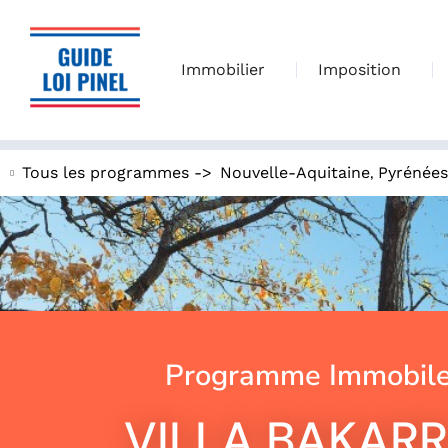
Immobilier
Imposition
,
Tous les programmes ->
Nouvelle-Aquitaine
Pyrénées
Programme Immobile
VILLA BAKARR