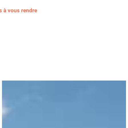
s à vous rendre