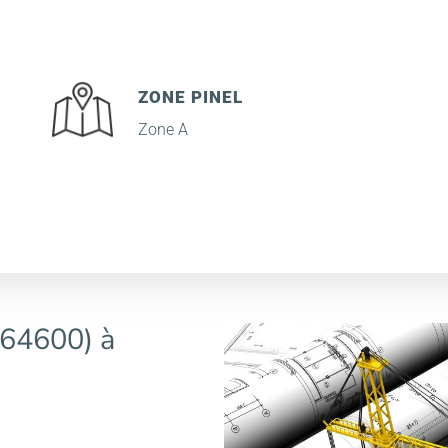
ZONE PINEL
Zone A
64600) à