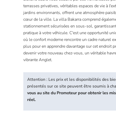
terrasses privatives, véritables espaces de vie à l'ext
jardins environnants, offrent une atmosphère paisib
cœur de la ville. La villa Bakarra comprend égalem
stationnement sécurisées en sous-sol, garantissant 
pratique à votre véhicule. C'est une opportunité uni
où le confort moderne rencontre un cadre naturel e
plus pour en apprendre davantage sur cet endroit pri
devenir votre nouveau chez-vous, un véritable havr
vibrante Anglet.
Attention : Les prix et les disponibilités des 
présentés sur ce site peuvent être soumis à c
vous au site du Promoteur pour obtenir les mi
réel.