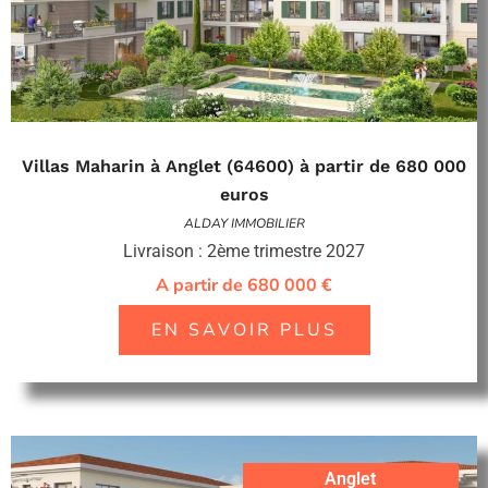
Villas Maharin à Anglet (64600) à partir de 680 000
euros
ALDAY IMMOBILIER
Livraison : 2ème trimestre 2027
A partir de 680 000 €
EN SAVOIR PLUS
Anglet