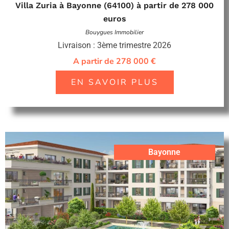
Villa Zuria à Bayonne (64100) à partir de 278 000
euros
Bouygues Immobilier
Livraison : 3ème trimestre 2026
A partir de 278 000 €
EN SAVOIR PLUS
Bayonne