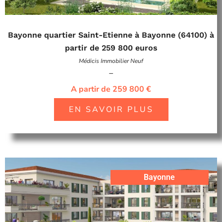
Bayonne quartier Saint-Etienne à Bayonne (64100) à
partir de 259 800 euros
Médicis Immobilier Neuf
–
A partir de 259 800 €
EN SAVOIR PLUS
Bayonne