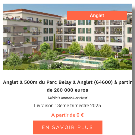
Anglet
Anglet à 500m du Parc Belay à Anglet (64600) à partir
de 260 000 euros
Médicis Immobilier Neuf
Livraison : 3ème trimestre 2025
A partir de 0 €
EN SAVOIR PLUS