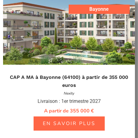
Bayonne
CAP A MA à Bayonne (64100) à partir de 355 000
euros
Nexity
Livraison : 1er trimestre 2027
A partir de 355 000 €
EN SAVOIR PLUS