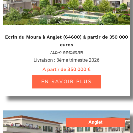
Ecrin du Moura à Anglet (64600) à partir de 350 000
euros
ALDAY IMMOBILIER
Livraison : 3ème trimestre 2026
A partir de 350 000 €
EN SAVOIR PLUS
Anglet