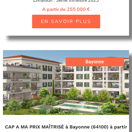
Livraison : 3ème trimestre 2025
A partir de 255 000 €
EN SAVOIR PLUS
Bayonne
CAP A MA PRIX MAÎTRISÉ à Bayonne (64100) à partir