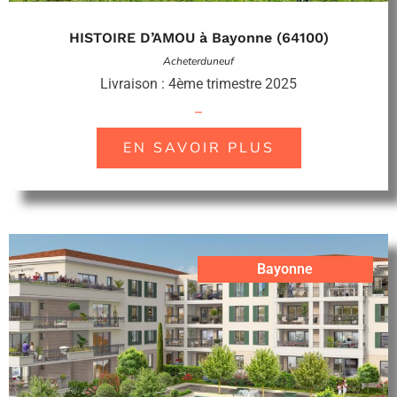
HISTOIRE D’AMOU à Bayonne (64100)
Acheterduneuf
Livraison : 4ème trimestre 2025
–
EN SAVOIR PLUS
Bayonne