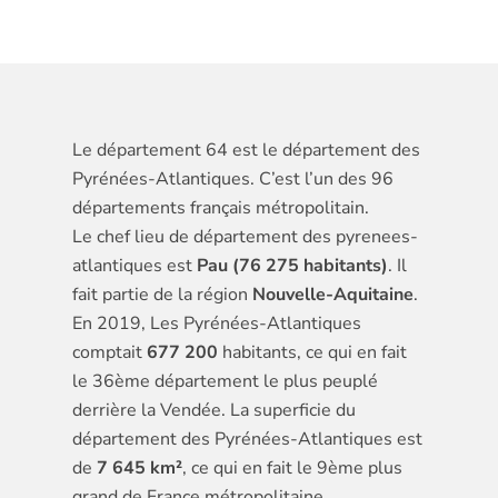
Le département 64 est le département des
Pyrénées-Atlantiques. C’est l’un des 96
départements français métropolitain.
Le chef lieu de département des pyrenees-
atlantiques est
Pau (76 275 habitants)
. Il
fait partie de la région
Nouvelle-Aquitaine
.
En 2019, Les Pyrénées-Atlantiques
comptait
677 200
habitants, ce qui en fait
le 36ème département le plus peuplé
derrière la Vendée. La superficie du
département des Pyrénées-Atlantiques est
de
7 645 km²
, ce qui en fait le 9ème plus
grand de France métropolitaine.