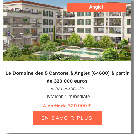
Anglet
Le Domaine des 5 Cantons à Anglet (64600) à partir
de 320 000 euros
ALDAY IMMOBILIER
Livraison : Immédiate
A partir de 320 000 €
EN SAVOIR PLUS