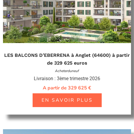
LES BALCONS D’EBERRENA à Anglet (64600) à partir
de 329 625 euros
Acheterduneuf
Livraison : 3ème trimestre 2026
A partir de 329 625 €
EN SAVOIR PLUS