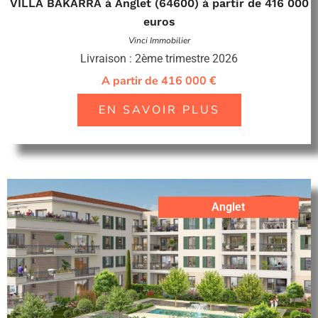
VILLA BAKARRA à Anglet (64600) à partir de 416 000
euros
Vinci Immobilier
Livraison : 2ème trimestre 2026
A partir de 416 000 €
EN SAVOIR PLUS
Anglet