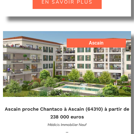
EN SAVOIR PLUS
Ascain
Ascain proche Chantaco à Ascain (64310) à partir de
238 000 euros
Médicis Immobilier Neuf
–