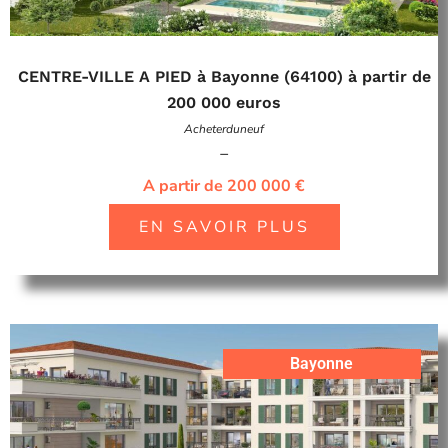
CENTRE-VILLE A PIED à Bayonne (64100) à partir de
200 000 euros
Acheterduneuf
–
A partir de 200 000 €
EN SAVOIR PLUS
Bayonne