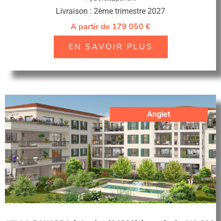
Livraison : 2ème trimestre 2027
A partir de 179 050 €
EN SAVOIR PLUS
Anglet