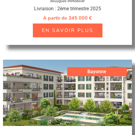
Bouygues Immobilier
Livraison : 2ème trimestre 2025
A partir de 345 000 €
EN SAVOIR PLUS
Bayonne