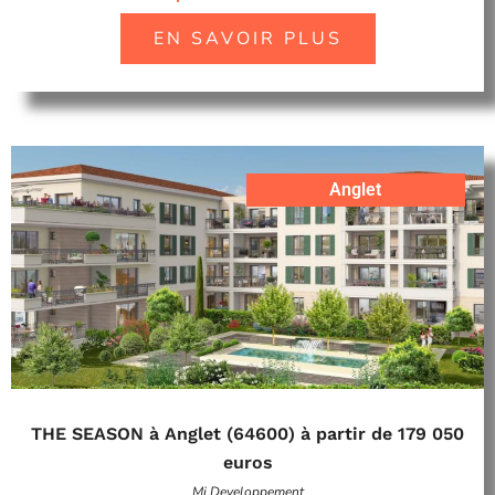
EN SAVOIR PLUS
Anglet
THE SEASON à Anglet (64600) à partir de 179 050
euros
Mj Developpement