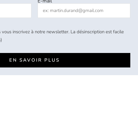
E-mail
 vous inscrivez à notre newsletter. La désinscription est facile
)
EN SAVOIR PLUS