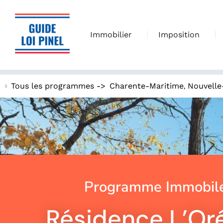
Immobilier
Imposition
,
Tous les programmes ->
Charente-Maritime
Nouvelle
Programme Immobile
Résidence L’Oré