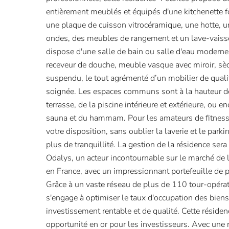
entièrement meublés et équipés d'une kitchenette 
une plaque de cuisson vitrocéramique, une hotte, un
ondes, des meubles de rangement et un lave-vaiss
dispose d'une salle de bain ou salle d'eau moderne
receveur de douche, meuble vasque avec miroir, sè
suspendu, le tout agrémenté d’un mobilier de quali
soignée. Les espaces communs sont à la hauteur des
terrasse, de la piscine intérieure et extérieure, ou e
sauna et du hammam. Pour les amateurs de fitness,
votre disposition, sans oublier la laverie et le park
plus de tranquillité. La gestion de la résidence sera 
Odalys, un acteur incontournable sur le marché de 
en France, avec un impressionnant portefeuille de 
Grâce à un vaste réseau de plus de 110 tour-opéra
s'engage à optimiser le taux d'occupation des biens
investissement rentable et de qualité. Cette réside
opportunité en or pour les investisseurs. Avec une 