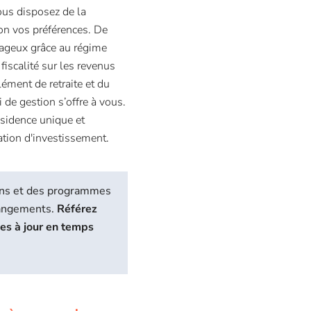
ous disposez de la
lon vos préférences. De
tageux grâce au régime
iscalité sur les revenus
ment de retraite et du
de gestion s’offre à vous.
ésidence unique et
ation d'investissement.
biens et des programmes
hangements.
Référez
ses à jour en temps