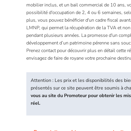
mobilier inclus, et un bail commercial de 10 ans, v
possibilité d'occupation de 2, 4 ou 6 semaines, se
plus, vous pouvez bénéficier d'un cadre fiscal avan
LMNP, qui permet la récupération de la TVA et non f
pendant plusieurs années. La promesse d'un complé
développement d’un patrimoine pérenne sans souci 
Prenez contact pour découvrir plus en détail cette r
envisagez de faire de royane votre prochaine destin
Attention : Les prix et les disponibilités des 
présentés sur ce site peuvent être soumis à c
vous au site du Promoteur pour obtenir les mi
réel.