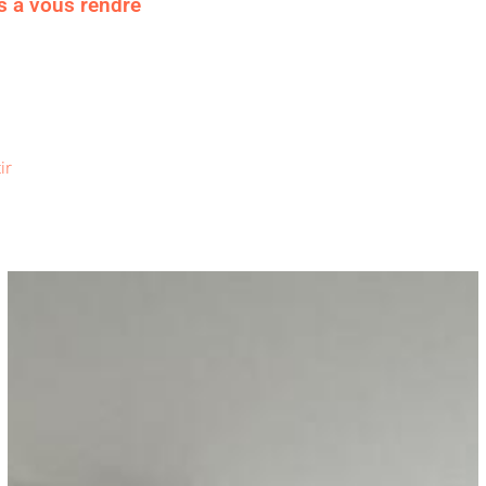
s à vous rendre
ir