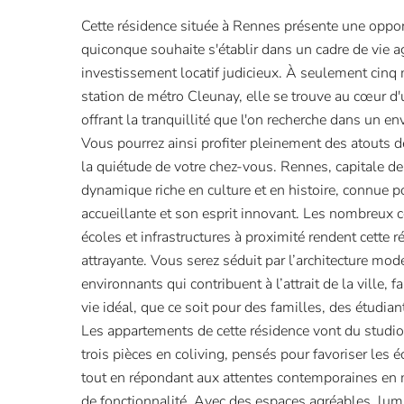
Cette résidence située à Rennes présente une oppo
quiconque souhaite s'établir dans un cadre de vie a
investissement locatif judicieux. À seulement cinq 
station de métro Cleunay, elle se trouve au cœur d'
offrant la tranquillité que l'on recherche dans un e
Vous pourrez ainsi profiter pleinement des atouts de
la quiétude de votre chez-vous. Rennes, capitale de 
dynamique riche en culture et en histoire, connue 
accueillante et son esprit innovant. Les nombreux 
écoles et infrastructures à proximité rendent cette 
attrayante. Vous serez séduit par l’architecture mod
environnants qui contribuent à l’attrait de la ville, 
vie idéal, que ce soit pour des familles, des étudia
Les appartements de cette résidence vont du studio
trois pièces en coliving, pensés pour favoriser les é
tout en répondant aux attentes contemporaines en
de fonctionnalité. Avec des espaces agréables, lum