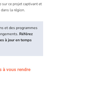
sur ce projet captivant et
dans la région.
biens et des programmes
hangements.
Référez
ses à jour en temps
s à vous rendre