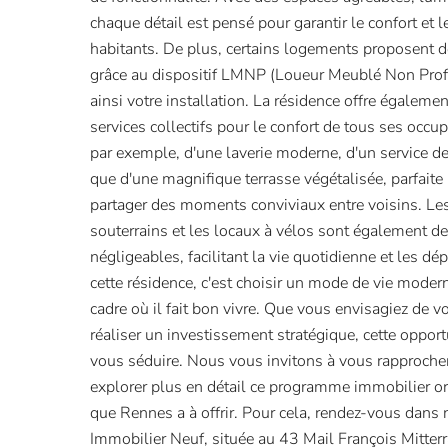
chaque détail est pensé pour garantir le confort et l
habitants. De plus, certains logements proposent 
grâce au dispositif LMNP (Loueur Meublé Non Profe
ainsi votre installation. La résidence offre égaleme
services collectifs pour le confort de tous ses occu
par exemple, d'une laverie moderne, d'un service de
que d'une magnifique terrasse végétalisée, parfaite
partager des moments conviviaux entre voisins. Le
souterrains et les locaux à vélos sont également d
négligeables, facilitant la vie quotidienne et les d
cette résidence, c'est choisir un mode de vie moder
cadre où il fait bon vivre. Que vous envisagiez de vo
réaliser un investissement stratégique, cette oppo
vous séduire. Nous vous invitons à vous rapproche
explorer plus en détail ce programme immobilier ori
que Rennes a à offrir. Pour cela, rendez-vous dans
Immobilier Neuf, située au 43 Mail François Mitte