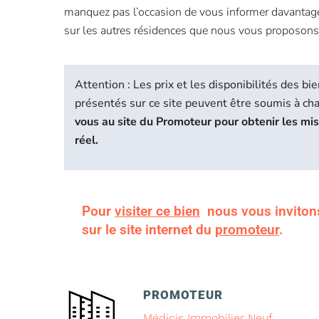
manquez pas l’occasion de vous informer davantage 
sur les autres résidences que nous vous proposons 
Attention : Les prix et les disponibilités des 
présentés sur ce site peuvent être soumis à c
vous au site du Promoteur pour obtenir les mi
réel.
Pour
visiter ce bien
nous vous inviton
sur le site internet du
promoteur
.
PROMOTEUR
Médicis Immobilier Neuf