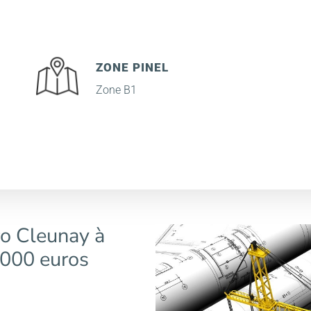
ZONE PINEL
Zone B1
o Cleunay à
 000 euros