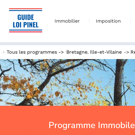
Immobilier
Imposition
,
->
Tous les programmes ->
Bretagne
Ille-et-Vilaine
R
Programme Immobile