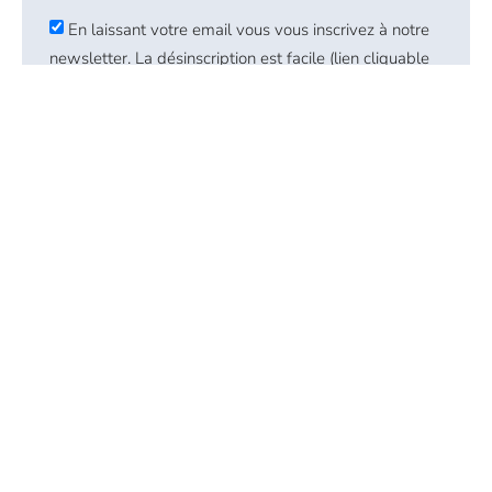
En laissant votre email vous vous inscrivez à notre
newsletter. La désinscription est facile (lien cliquable
dans nos emails)
EN SAVOIR PLUS