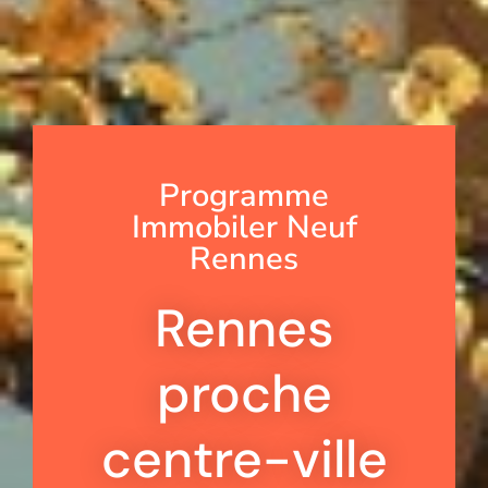
Programme
Immobiler Neuf
Rennes
Rennes
proche
centre-ville