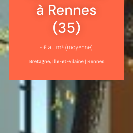
à Rennes
(35)
- € au m² (moyenne)
,
|
Bretagne
Ille-et-Vilaine
Rennes