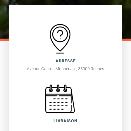
ADRESSE
Avenue Gaston Monnerville, 35000 Rennes
LIVRAISON