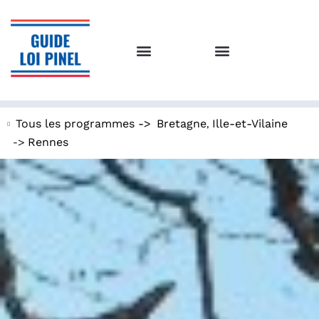
,
Tous les programmes ->
Bretagne
Ille-et-Vilaine
->
Rennes