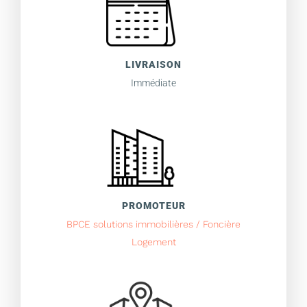
LIVRAISON
Immédiate
PROMOTEUR
BPCE solutions immobilières / Foncière
Logement