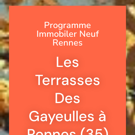
Programme
Immobiler Neuf
Rennes
Les
Terrasses
Des
Gayeulles à
Rennes (35)