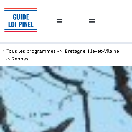
,
Tous les programmes ->
Bretagne
Ille-et-Vilaine
->
Rennes