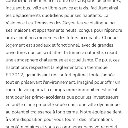
considérablement enrichi l'offre de transports disponibles,
incluant bus, vélo en libre-service et taxis, facilitant ainsi
les déplacements quotidiens pour ses habitants. La
résidence Les Terrasses des Gayeulles se distingue par
ses maisons et appartements neufs, conçus pour répondre
aux aspirations modernes des futurs occupants. Chaque
logement est spacieux et fonctionnel, avec de grandes
ouvertures qui laissent filtrer la lumière naturelle, créant
une atmosphère chaleureuse et accueillante. De plus, ces
habitations respectent la réglementation thermique
RT2012, garantissant un confort optimal toute l'année
tout en préservant l'environnement. Imaginé pour offrir un
cadre de vie optimal, ce programme immobilier est idéal
tant pour les primo-accédants que pour les investisseurs
en quête d'une propriété située dans une ville dynamique
au potentiel croissance à long terme. Notre équipe se tient
à votre disposition pour vous fournir des informations
supplémentaires et vous accompagner dans votre projet