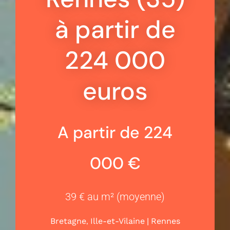
à partir de
224 000
euros
A partir de 224
000 €
39 € au m² (moyenne)
,
|
Bretagne
Ille-et-Vilaine
Rennes