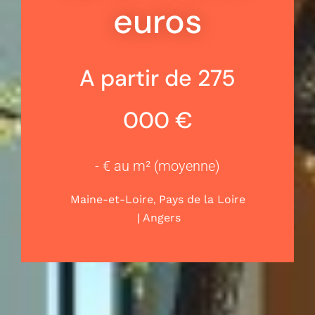
euros
A partir de 275
000 €
- € au m² (moyenne)
,
Maine-et-Loire
Pays de la Loire
|
Angers