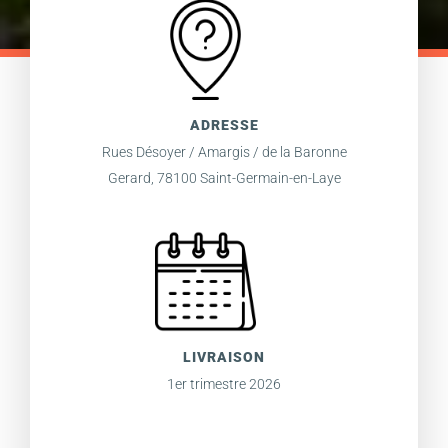
ADRESSE
Rues Désoyer / Amargis / de la Baronne
Gerard, 78100 Saint-Germain-en-Laye
LIVRAISON
1er trimestre 2026