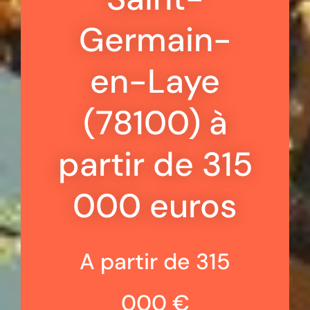
Germain-
en-Laye
(78100) à
partir de 315
000 euros
A partir de 315
000 €