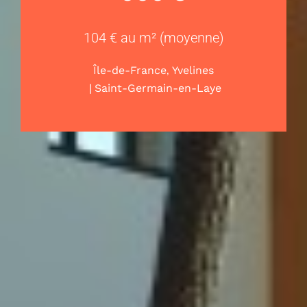
104 € au m² (moyenne)
,
Île-de-France
Yvelines
|
Saint-Germain-en-Laye