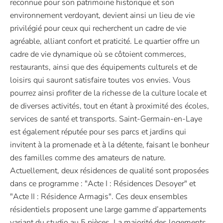
reconnue pour son patrimoine historique et son
environnement verdoyant, devient ainsi un lieu de vie
privilégié pour ceux qui recherchent un cadre de vie
agréable, alliant confort et praticité. Le quartier offre un
cadre de vie dynamique où se côtoient commerces,
restaurants, ainsi que des équipements culturels et de
loisirs qui sauront satisfaire toutes vos envies. Vous
pourrez ainsi profiter de la richesse de la culture locale et
de diverses activités, tout en étant à proximité des écoles,
services de santé et transports. Saint-Germain-en-Laye
est également réputée pour ses parcs et jardins qui
invitent à la promenade et à la détente, faisant le bonheur
des familles comme des amateurs de nature.
Actuellement, deux résidences de qualité sont proposées
dans ce programme : "Acte I : Résidences Desoyer" et
"Acte II : Résidence Armagis". Ces deux ensembles
résidentiels proposent une large gamme d’appartements
variant du studio au 5 pièces. La majorité des logements