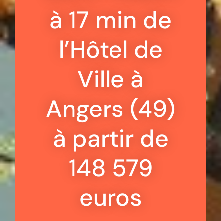
à 17 min de
l’Hôtel de
Ville à
Angers (49)
à partir de
148 579
euros