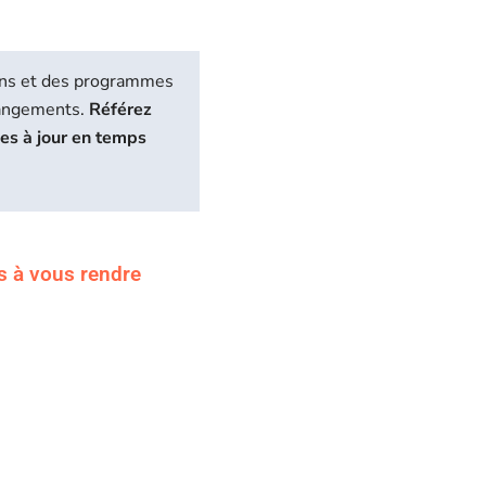
biens et des programmes
hangements.
Référez
ses à jour en temps
s à vous rendre