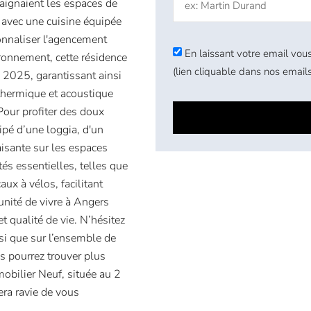
baignaient les espaces de
 avec une cuisine équipée
onnaliser l'agencement
En laissant votre email vous
ironnement, cette résidence
(lien cliquable dans nos emails
 2025, garantissant ainsi
thermique et acoustique
Pour profiter des doux
pé d’une loggia, d'un
aisante sur les espaces
s essentielles, telles que
ux à vélos, facilitant
unité de vivre à Angers
t qualité de vie. N’hésitez
nsi que sur l’ensemble de
s pourrez trouver plus
obilier Neuf, située au 2
ra ravie de vous