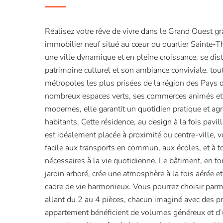
Réalisez votre rêve de vivre dans le Grand Ouest g
immobilier neuf situé au cœur du quartier Sainte-T
une ville dynamique et en pleine croissance, se dis
patrimoine culturel et son ambiance conviviale, tout
métropoles les plus prisées de la région des Pays d
nombreux espaces verts, ses commerces animés e
modernes, elle garantit un quotidien pratique et ag
habitants. Cette résidence, au design à la fois pavi
est idéalement placée à proximité du centre-ville, v
facile aux transports en commun, aux écoles, et à 
nécessaires à la vie quotidienne. Le bâtiment, en f
jardin arboré, crée une atmosphère à la fois aérée et
cadre de vie harmonieux. Vous pourrez choisir par
allant du 2 au 4 pièces, chacun imaginé avec des pr
appartement bénéficient de volumes généreux et d