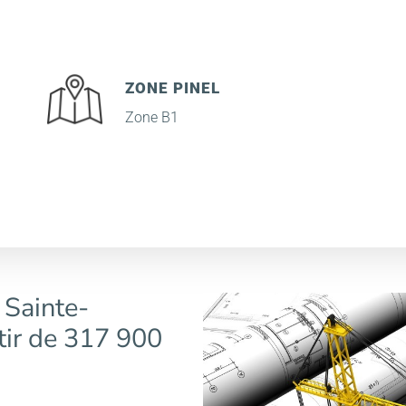
ZONE PINEL
Zone B1
 Sainte-
tir de 317 900