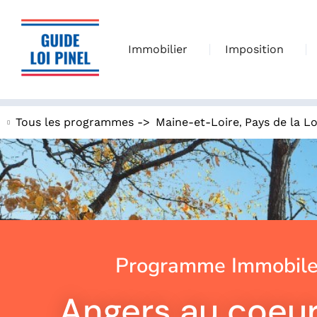
Immobilier
Imposition
,
Tous les programmes ->
Maine-et-Loire
Pays de la Lo
Programme Immobile
Angers au coeur