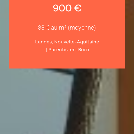
900 €
38 € au m² (moyenne)
,
Landes
Nouvelle-Aquitaine
|
Parentis-en-Born