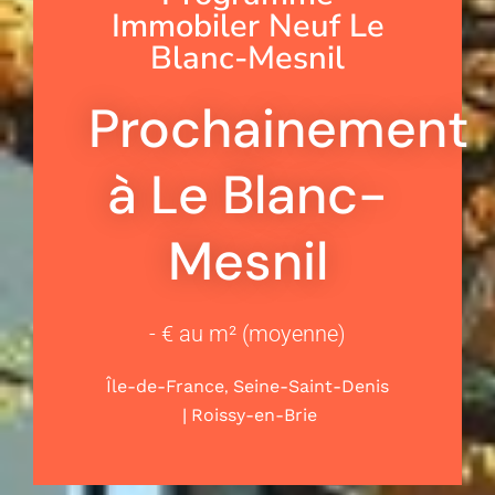
Immobiler Neuf Le
Blanc-Mesnil
Prochainement
à Le Blanc-
Mesnil
- € au m² (moyenne)
,
Île-de-France
Seine-Saint-Denis
|
Roissy-en-Brie