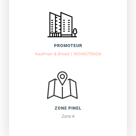
PROMOTEUR
Kaufman & Broad / NOVASTRADA
ZONE PINEL
Zone A