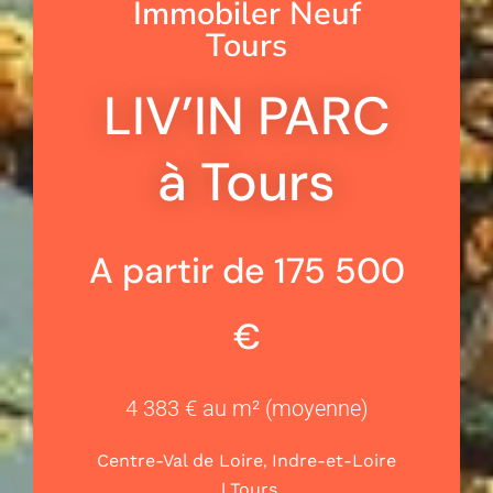
Immobiler Neuf
Tours
LIV’IN PARC
à Tours
A partir de 175 500
€
4 383 € au m² (moyenne)
,
Centre-Val de Loire
Indre-et-Loire
|
Tours