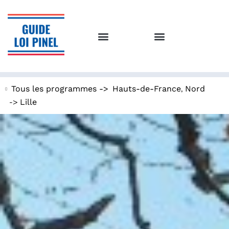
,
Tous les programmes ->
Hauts-de-France
Nord
->
Lille