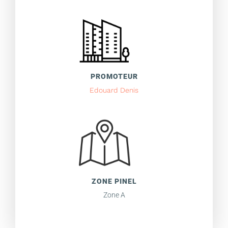
PROMOTEUR
Edouard Denis
ZONE PINEL
Zone A