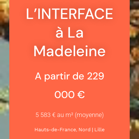
L’INTERFACE
à La
Madeleine
A partir de 229
000 €
5 583 € au m² (moyenne)
,
|
Hauts-de-France
Nord
Lille