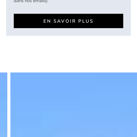
dans nos emails)
EN SAVOIR PLUS