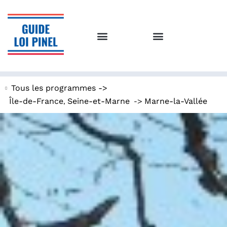
Tous les programmes ->
,
->
Île-de-France
Seine-et-Marne
Marne-la-Vallée