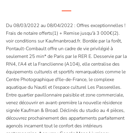
Du 08/03/2022 au 08/04/2022 : Offres exceptionnelles !
Frais de notaire offerts(1) + Remise jusqu'à 3 000€(2).
voir conditions sur Kaufmanbroad.fr. Bordée par la forêt,
Pontault-Combault offre un cadre de vie privilégié à
seulement 25 min* de Paris par le RER E. Desservie par la
RN4, l'A4 et la Francilienne (A104), elle centralise des
équipements culturels et sportifs remarquables comme le
Centre Photographique d'Ile-de-France, le complexe
aquatique du Nautil et l'espace culturel Les Passerelles.
Entre quartier pavillonnaire paisible et zone commerciale,
venez découvrir en avant-première la nouvelle résidence
signée Kaufman & Broad. Déclinés du studio au 4 pièces,
découvrez prochainement des appartements parfaitement
agencés incarnent tout le confort des intérieurs