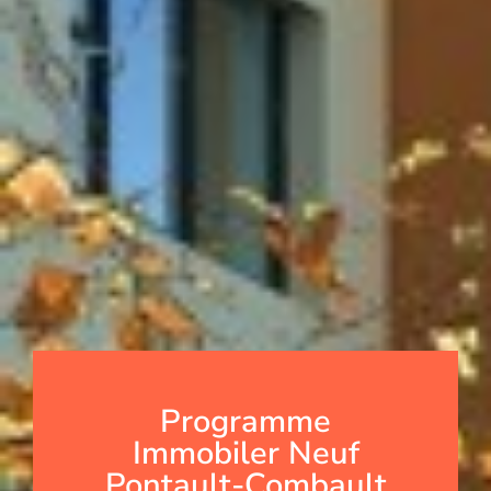
Programme
Immobiler Neuf
Pontault-Combault