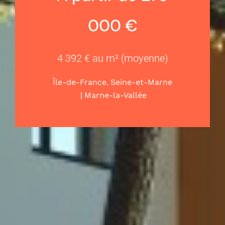
000 €
4 392 € au m² (moyenne)
,
Île-de-France
Seine-et-Marne
|
Marne-la-Vallée