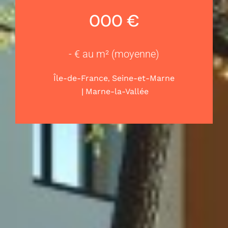
000 €
- € au m² (moyenne)
,
Île-de-France
Seine-et-Marne
|
Marne-la-Vallée