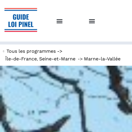
Tous les programmes ->
,
->
Île-de-France
Seine-et-Marne
Marne-la-Vallée