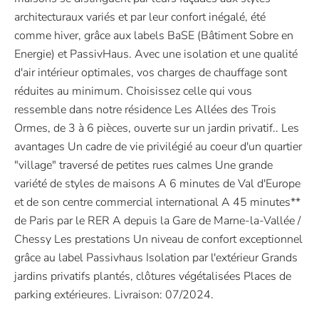
architecturaux variés et par leur confort inégalé, été
comme hiver, grâce aux labels BaSE (Bâtiment Sobre en
Energie) et PassivHaus. Avec une isolation et une qualité
d'air intérieur optimales, vos charges de chauffage sont
réduites au minimum. Choisissez celle qui vous
ressemble dans notre résidence Les Allées des Trois
Ormes, de 3 à 6 pièces, ouverte sur un jardin privatif.. Les
avantages Un cadre de vie privilégié au coeur d'un quartier
"village" traversé de petites rues calmes Une grande
variété de styles de maisons A 6 minutes de Val d'Europe
et de son centre commercial international A 45 minutes**
de Paris par le RER A depuis la Gare de Marne-la-Vallée /
Chessy Les prestations Un niveau de confort exceptionnel
grâce au label Passivhaus Isolation par l'extérieur Grands
jardins privatifs plantés, clôtures végétalisées Places de
parking extérieures. Livraison: 07/2024.