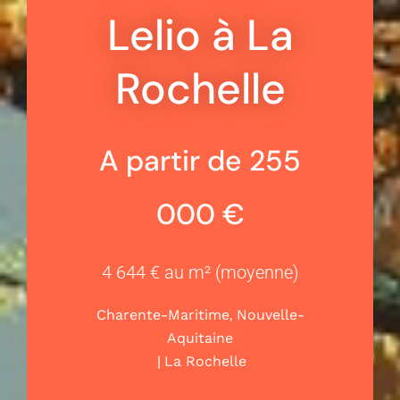
Lelio à La
Rochelle
A partir de 255
000 €
4 644 € au m² (moyenne)
,
Charente-Maritime
Nouvelle-
Aquitaine
|
La Rochelle