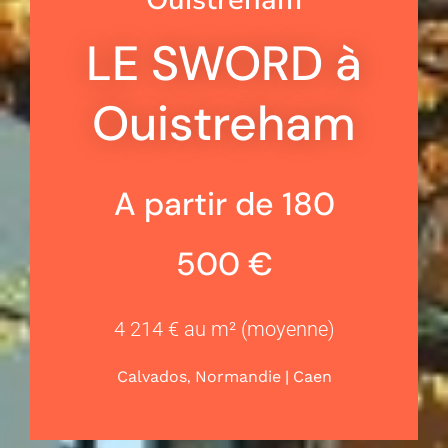
LE SWORD à
Ouistreham
A partir de 180
500 €
4 214 € au m² (moyenne)
,
|
Calvados
Normandie
Caen