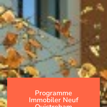
Programme
Immobiler Neuf
Ouistreham