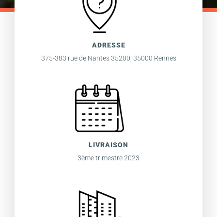
ADRESSE
375-383 rue de Nantes 35200, 35000 Rennes
LIVRAISON
3ème trimestre 2023