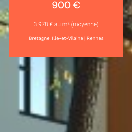
900 €
3 978 € au m² (moyenne)
,
|
Bretagne
Ille-et-Vilaine
Rennes