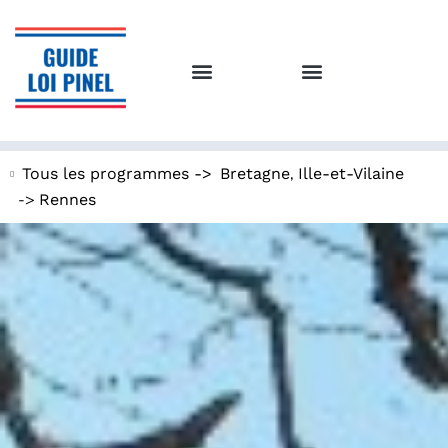
,
Tous les programmes ->
Bretagne
Ille-et-Vilaine
->
Rennes