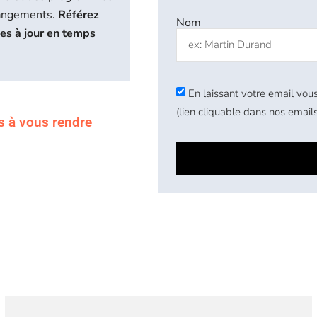
hangements.
Référez
Nom
ses à jour en temps
En laissant votre email vous
(lien cliquable dans nos emails
s à vous rendre