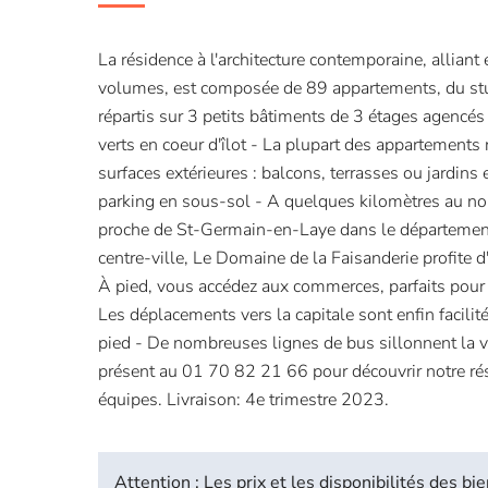
La résidence à l'architecture contemporaine, alliant 
volumes, est composée de 89 appartements, du stu
répartis sur 3 petits bâtiments de 3 étages agencé
verts en coeur d'îlot - La plupart des appartements
surfaces extérieures : balcons, terrasses ou jardins 
parking en sous-sol - A quelques kilomètres au nor
proche de St-Germain-en-Laye dans le département
centre-ville, Le Domaine de la Faisanderie profite d
À pied, vous accédez aux commerces, parfaits pour 
Les déplacements vers la capitale sont enfin facilité
pied - De nombreuses lignes de bus sillonnent la v
présent au 01 70 82 21 66 pour découvrir notre ré
équipes. Livraison: 4e trimestre 2023.
Attention : Les prix et les disponibilités des 