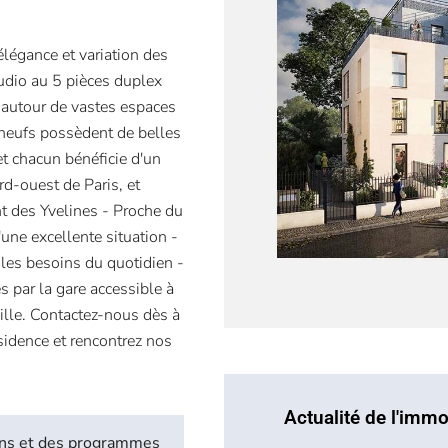
élégance et variation des
dio au 5 pièces duplex
s autour de vastes espaces
 neufs possèdent de belles
et chacun bénéficie d'un
d-ouest de Paris, et
 des Yvelines - Proche du
'une excellente situation -
les besoins du quotidien -
s par la gare accessible à
ille. Contactez-nous dès à
sidence et rencontrez nos
Actualité de l'immo
biens et des programmes