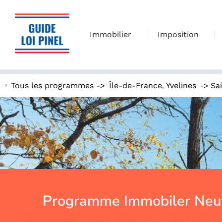
Immobilier
Imposition
,
->
Tous les programmes ->
Île-de-France
Yvelines
Sa
Programme Immobiler Neuf