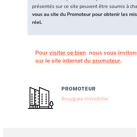
présentés sur ce site peuvent être soumis à c
vous au site du Promoteur pour obtenir les mi
réel.
Pour
visiter ce bien
nous vous inviton
sur le site internet du
promoteur
.
PROMOTEUR
Bouygues Immobilier