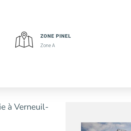
ZONE PINEL
Zone A
e à Verneuil-