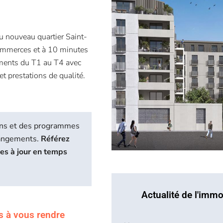
u nouveau quartier Saint-
ommerces et à 10 minutes
ements du T1 au T4 avec
t prestations de qualité.
biens et des programmes
hangements.
Référez
ses à jour en temps
Actualité de l'immo
s à vous rendre