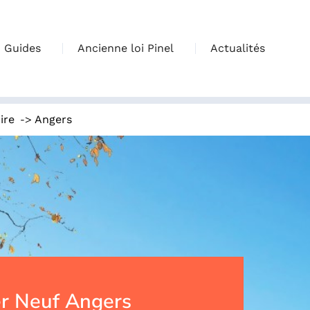
Guides
Ancienne loi Pinel
Actualités
->
ire
Angers
r Neuf Angers