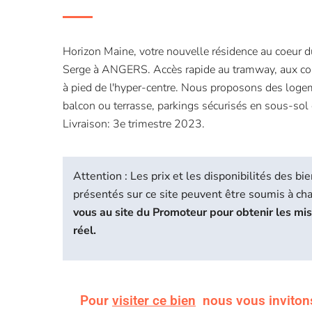
Horizon Maine, votre nouvelle résidence au coeur d
Serge à ANGERS. Accès rapide au tramway, aux c
à pied de l'hyper-centre. Nous proposons des log
balcon ou terrasse, parkings sécurisés en sous-sol e
Livraison: 3e trimestre 2023.
Attention : Les prix et les disponibilités des 
présentés sur ce site peuvent être soumis à c
vous au site du Promoteur pour obtenir les mi
réel.
Pour
visiter ce bien
nous vous inviton