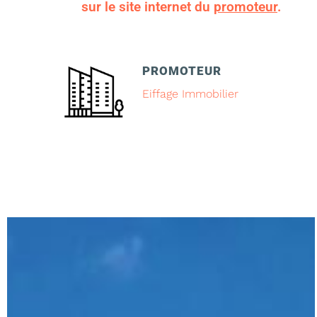
sur le site internet du
promoteur
.
PROMOTEUR
Eiffage Immobilier