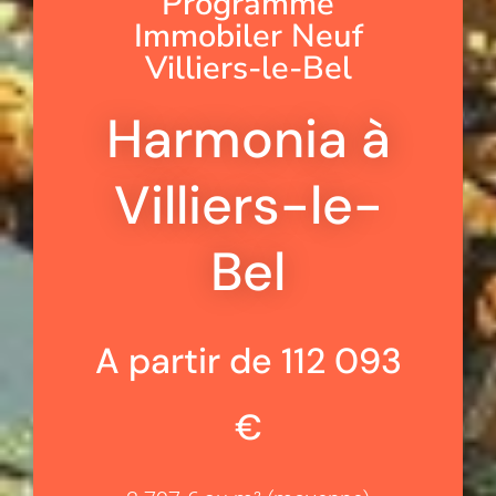
Programme
Immobiler Neuf
Villiers-le-Bel
Harmonia à
Villiers-le-
Bel
A partir de 112 093
€