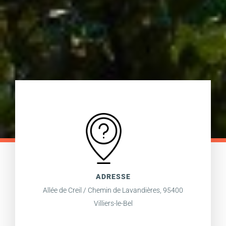
ADRESSE
Allée de Creil / Chemin de Lavandières, 95400
Villiers-le-Bel