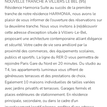
NOUVELLE TRANCHE A VILLIERS LE BEL (95)
Résidence Harmonia Suite au succès de la première
tranche de notre résidence HARMONIA, nous avons le
plaisir de vous informer de l'ouverture des réservations sur
la deuxième tranche. Nous vous invitons à (re)découvrir
cette adresse d'exception située à Villiers-Le-Bel,
proposant une architecture contemporaine alliant élégance
et sécurité. Votre cadre de vie sera amélioré par la
proximité des commerces, des équipements scolaires,
publics et sportifs. La ligne du RER D vous permettra de
rejoindre Paris Gare du Nord en 20 minutes. Du studio au
T4, les appartements lumineux vous offrent de
généreuses terrasses et des prestations de choix.
Egalement 10 maisons individuelles de tailles variées
avec jardins privatifs et terrasses. Garages fermés et
places extérieures de stationnement. En résidence
principale, secondaire, ou dans le cadre d'un
investissement locatif pérenne, profitez d'une adresse