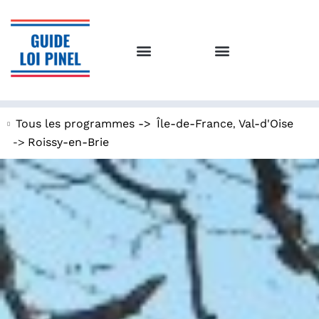
,
Tous les programmes ->
Île-de-France
Val-d'Oise
->
Roissy-en-Brie