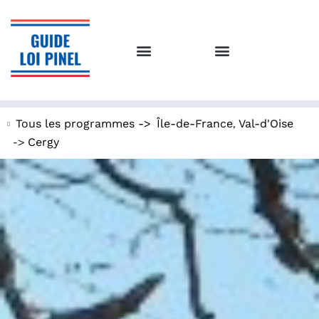
,
Tous les programmes ->
Île-de-France
Val-d'Oise
->
Cergy