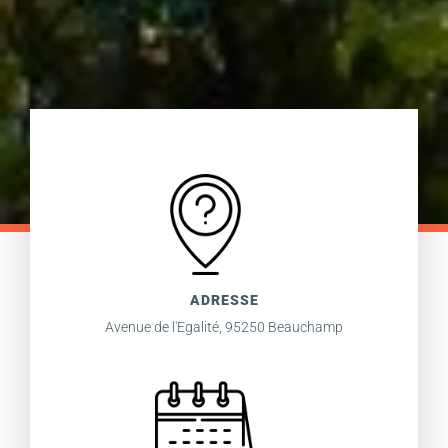
ADRESSE
Avenue de l'Egalité, 95250 Beauchamp