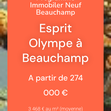
Immobiler Neuf
Beauchamp
Esprit
Olympe à
Beauchamp
A partir de 274
000 €
3 468 € au m² (moyenne)