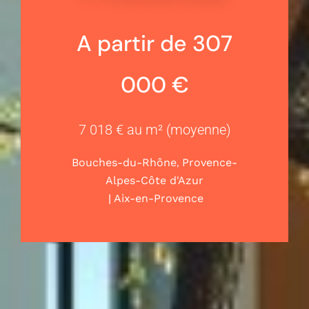
A partir de 307
000 €
7 018 € au m² (moyenne)
,
Bouches-du-Rhône
Provence-
Alpes-Côte d'Azur
|
Aix-en-Provence