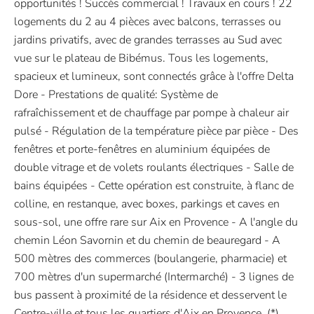
opportunités ! Succès commercial ! Travaux en cours ! 22
logements du 2 au 4 pièces avec balcons, terrasses ou
jardins privatifs, avec de grandes terrasses au Sud avec
vue sur le plateau de Bibémus. Tous les logements,
spacieux et lumineux, sont connectés grâce à l'offre Delta
Dore - Prestations de qualité: Système de
rafraîchissement et de chauffage par pompe à chaleur air
pulsé - Régulation de la température pièce par pièce - Des
fenêtres et porte-fenêtres en aluminium équipées de
double vitrage et de volets roulants électriques - Salle de
bains équipées - Cette opération est construite, à flanc de
colline, en restanque, avec boxes, parkings et caves en
sous-sol, une offre rare sur Aix en Provence - A l'angle du
chemin Léon Savornin et du chemin de beauregard - A
500 mètres des commerces (boulangerie, pharmacie) et
700 mètres d'un supermarché (Intermarché) - 3 lignes de
bus passent à proximité de la résidence et desservent le
Centre-ville et tous les quartiers d'Aix en Provence. (*)