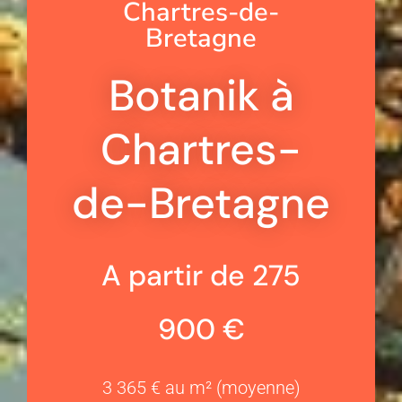
Chartres-de-
Bretagne
Botanik à
Chartres-
de-Bretagne
A partir de 275
900 €
3 365 € au m² (moyenne)