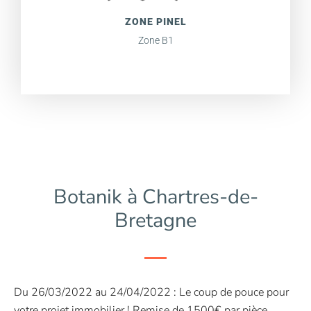
ZONE PINEL
Zone B1
Botanik à Chartres-de-
Bretagne
Du 26/03/2022 au 24/04/2022 : Le coup de pouce pour
votre projet immobilier ! Remise de 1500€ par pièce