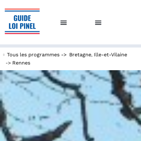
,
Tous les programmes ->
Bretagne
Ille-et-Vilaine
->
Rennes