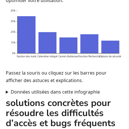
optimiser votre utilisation.
40%
30%
20%
10%
0%
Gestion des mails
Calendrier intégré
Carnet d’adresses
Fonction Recherche
Options de sécurité
Passez la souris ou cliquez sur les barres pour
afficher des astuces et explications.
Données utilisées dans cette infographie
solutions concrètes pour
résoudre les difficultés
d’accès et bugs fréquents