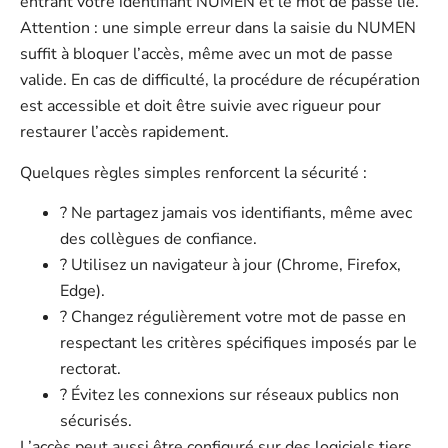
entrant votre identifiant NUMEN et le mot de passe lié.
Attention : une simple erreur dans la saisie du NUMEN
suffit à bloquer l’accès, même avec un mot de passe
valide. En cas de difficulté, la procédure de récupération
est accessible et doit être suivie avec rigueur pour
restaurer l’accès rapidement.
Quelques règles simples renforcent la sécurité :
? Ne partagez jamais vos identifiants, même avec
des collègues de confiance.
?️ Utilisez un navigateur à jour (Chrome, Firefox,
Edge).
? Changez régulièrement votre mot de passe en
respectant les critères spécifiques imposés par le
rectorat.
? Évitez les connexions sur réseaux publics non
sécurisés.
L’accès peut aussi être configuré sur des logiciels tiers,