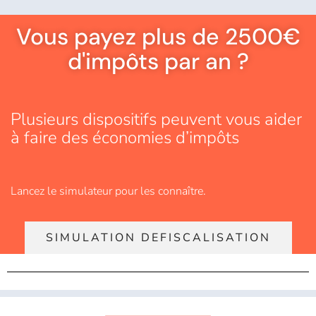
Vous payez plus de 2500€
d'impôts par an ?
Plusieurs dispositifs peuvent vous aider
à faire des économies d’impôts
Lancez le simulateur pour les connaître.
SIMULATION DEFISCALISATION