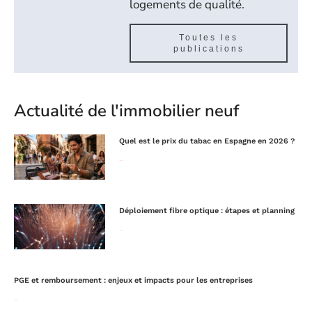
logements de qualité.
Toutes les
publications
Actualité de l'immobilier neuf
Quel est le prix du tabac en Espagne en 2026 ?
Lire la suite »
Déploiement fibre optique : étapes et planning
Lire la suite »
PGE et remboursement : enjeux et impacts pour les entreprises
Lire la suite »