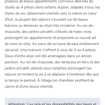
propose de beaux appartements lumineux déclinés du
studio au 4 pièces dont certains duplex, adaptés à tous les
styles de vie. Idéalement orientés vers la nature en cœur
d'îlot, la plupart des séjours s'ouvrent sur de beaux
balcons ou terrasses au style très moderne. Au rez-de-
chaussée, des jardins privatifs clôturés de haies vives
prolongent les appartements et proposent un nouvel art
de vivre en ville. Au cœur de ce havre de paix entièrement
sécurisé, cinq maisons s'offrent à vous de 3 ou 4 pièces.
Deux d'entre elles ont été aménagées dans un ancien
pavillon. Au rez-de-chaussée, des terrasses en bois et des
jardins privatifs arborés pour certaines prolongent les
séjours et invitent la vie à se déplacer à l'extérieur dès que
le temps le permet. À l'étage les chambres profitent de
calme et d'une douce intimité.
Attention : Les prix et les disponibilités des biens et