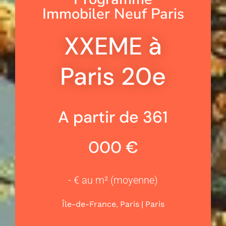
Immobiler Neuf Paris
XXEME à
Paris 20e
A partir de 361
000 €
- € au m² (moyenne)
,
|
Île-de-France
Paris
Paris