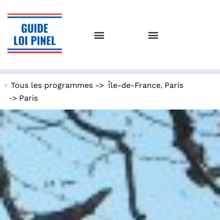
,
Tous les programmes ->
Île-de-France
Paris
->
Paris