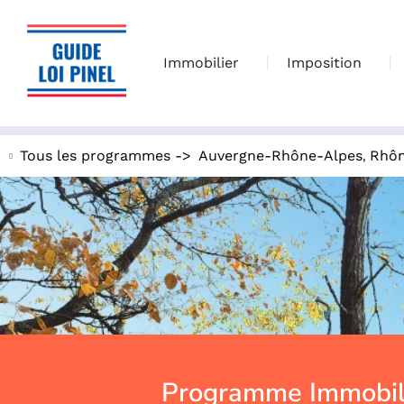
Immobilier
Imposition
,
Tous les programmes ->
Auvergne-Rhône-Alpes
Rhô
Programme Immobil