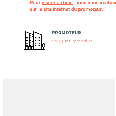
Pour
visiter ce bien
nous vous inviton
sur le site internet du
promoteur
.
PROMOTEUR
Bouygues Immobilier