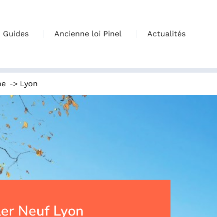
Guides
Ancienne loi Pinel
Actualités
->
ne
Lyon
er Neuf Lyon