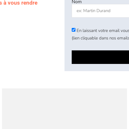
Nom
s à vous rendre
En laissant votre email vous
(lien cliquable dans nos emails