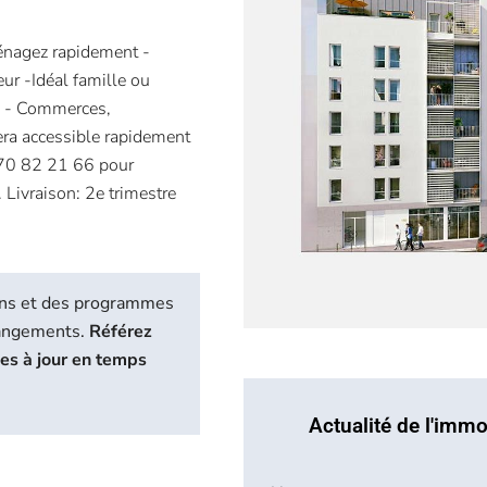
énagez rapidement -
eur -Idéal famille ou
eu - Commerces,
sera accessible rapidement
 70 82 21 66 pour
 Livraison: 2e trimestre
biens et des programmes
hangements.
Référez
ses à jour en temps
Actualité de l'immo