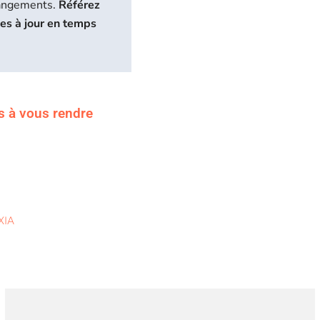
hangements.
Référez
ses à jour en temps
s à vous rendre
XIA