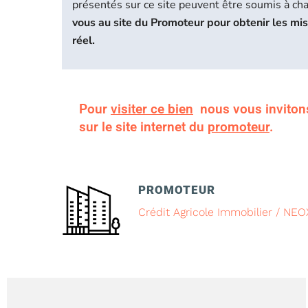
présentés sur ce site peuvent être soumis à c
vous au site du Promoteur pour obtenir les mi
réel.
Pour
visiter ce bien
nous vous inviton
sur le site internet du
promoteur
.
PROMOTEUR
Crédit Agricole Immobilier / NEO