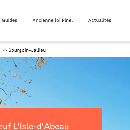
Guides
Ancienne loi Pinel
Actualités
->
Bourgoin-Jallieu
uf L'Isle-d'Abeau