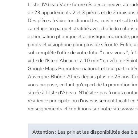
L'Isle d'Abeau Votre future résidence neuve, au cad
de 23 appartements 2 et 3 pièces et de 2 maisons i
Des pièces à vivre fonctionnelles, cuisine et salle
carrelage ou parquet stratifié avec choix du colori
optimisation phonique et acoustique maximale, port
points et visiophone pour plus de sécurité. Enfin, 
sol complète l'offre de votre futur " chez-vous ", à
ville de l'Isle d'Abeau et à 10 min* en vélo de Sa
Google Maps Promoteur national et tout particuliè
Auvergne-Rhône-Alpes depuis plus de 25 ans, Cré
vous propose, en tant qu'expert de la promotion im
située à L'Isle d'Abeau. N'hésitez pas à nous contac
résidence principale ou d'investissement locatif en 
renseignements et conditions sur notre site www.ca
Attention : Les prix et les disponibilités des 