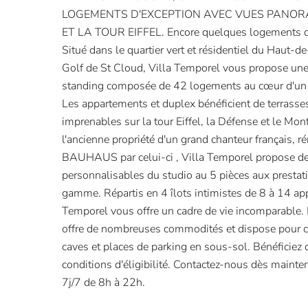
LOGEMENTS D'EXCEPTION AVEC VUES PANOR
ET LA TOUR EIFFEL. Encore quelques logements d'
Situé dans le quartier vert et résidentiel du Haut-
Golf de St Cloud, Villa Temporel vous propose une 
standing composée de 42 logements au cœur d'un 
Les appartements et duplex bénéficient de terrasses
imprenables sur la tour Eiffel, la Défense et le Mon
l'ancienne propriété d'un grand chanteur français, r
BAUHAUS par celui-ci , Villa Temporel propose d
personnalisables du studio au 5 pièces aux prestati
gamme. Répartis en 4 îlots intimistes de 8 à 14 ap
Temporel vous offre un cadre de vie incomparable. 
offre de nombreuses commodités et dispose pour c
caves et places de parking en sous-sol. Bénéficiez d
conditions d'éligibilité. Contactez-nous dès maint
7j/7 de 8h à 22h.