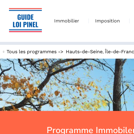
Immobilier
Imposition
,
Tous les programmes ->
Hauts-de-Seine
Île-de-Fran
Programme Immobiler