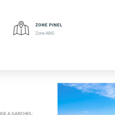
ZONE PINEL
Zone ABIS
IGE A GARCHES :