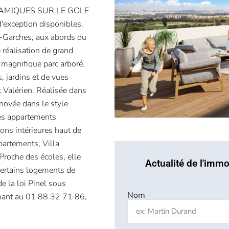
AMIQUES SUR LE GOLF
exception disponibles.
de-Garches, aux abords du
réalisation de grand
magnifique parc arboré.
, jardins et de vues
t Valérien. Réalisée dans
énovée dans le style
es appartements
ons intérieures haut de
partements, Villa
Proche des écoles, elle
Actualité de l'immo
ertains logements de
e la loi Pinel sous
Nom
enant au 01 88 32 71 86,