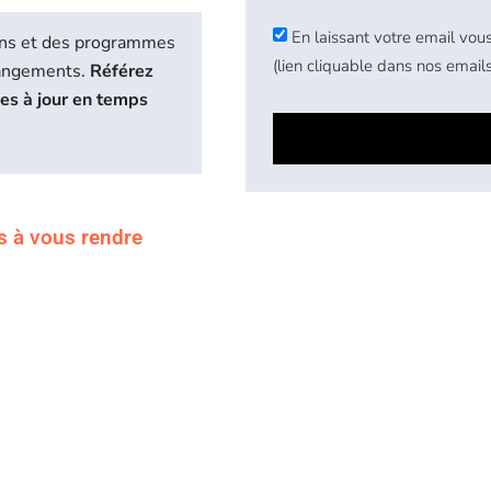
En laissant votre email vous
biens et des programmes
(lien cliquable dans nos emails
hangements.
Référez
ses à jour en temps
s à vous rendre