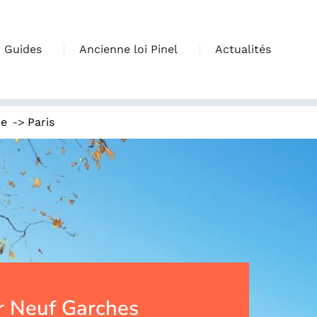
Guides
Ancienne loi Pinel
Actualités
->
ce
Paris
 Neuf Garches