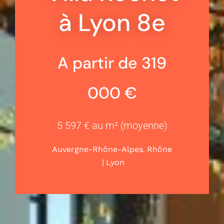
à Lyon 8e
A partir de 319
000 €
5 597 € au m² (moyenne)
,
Auvergne-Rhône-Alpes
Rhône
|
Lyon