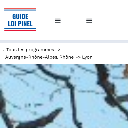
Tous les programmes ->
,
->
Auvergne-Rhône-Alpes
Rhône
Lyon