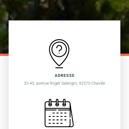
ADRESSE
33-43, avenue Roger Salengro, 92370 Chaville