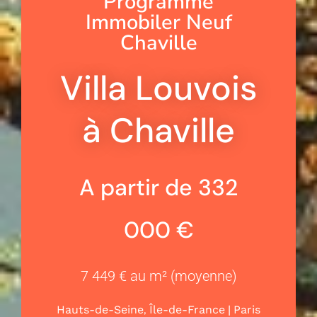
Programme
Immobiler Neuf
Chaville
Villa Louvois
à Chaville
A partir de 332
000 €
7 449 € au m² (moyenne)
,
|
Hauts-de-Seine
Île-de-France
Paris