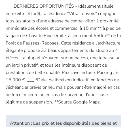
___ DERNIÈRES OPPORTUNITÉS - Idéalement située
entre ville et forêt, la résidence "Villa Louvois" conjugue
tous les atouts d'une adresse de centre-ville : à proximité
immédiate des écoles et commerces, à 15 min** à pied de
la gare de Chaville Rive Droite, à seulement 650m** de la
Forêt de Fausses-Reposes. Cette résidence à l'architecture
élégante propose 33 beaux appartements du studio au 4
pièces. La plupart s'ouvrent sur un balcon, une terrasse ou
un jardin privatif, et tous les intérieurs disposent de
prestations de belle qualité. Prix cave incluse. Parking : +
15 000 €. ___ *Délai de livraison indicatif, en fonction de
l'échéancier prévisionnel, mais pouvant être majoré en cas
de force majeure ou en cas de survenue d'une cause
légitime de suspension. **Source Google Maps.
Attention : Les prix et les disponibilités des biens et