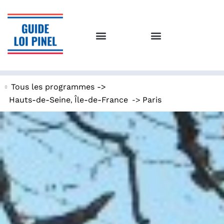
Tous les programmes ->
,
->
Hauts-de-Seine
Île-de-France
Paris