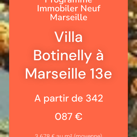
Immobiler Neuf
Marseille
Villa
Botinelly à
Marseille 13e
A partir de 342
087 €
3 678 € au m² (moyenne)