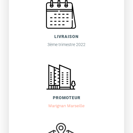
LIVRAISON
3ème trimestre 2022
PROMOTEUR
Marignan Marseille