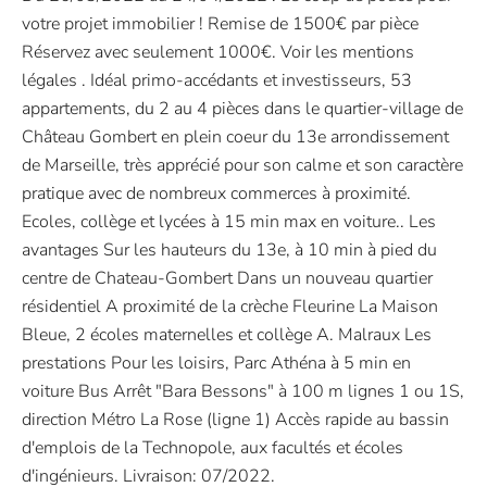
votre projet immobilier ! Remise de 1500€ par pièce
Réservez avec seulement 1000€. Voir les mentions
légales . Idéal primo-accédants et investisseurs, 53
appartements, du 2 au 4 pièces dans le quartier-village de
Château Gombert en plein coeur du 13e arrondissement
de Marseille, très apprécié pour son calme et son caractère
pratique avec de nombreux commerces à proximité.
Ecoles, collège et lycées à 15 min max en voiture.. Les
avantages Sur les hauteurs du 13e, à 10 min à pied du
centre de Chateau-Gombert Dans un nouveau quartier
résidentiel A proximité de la crèche Fleurine La Maison
Bleue, 2 écoles maternelles et collège A. Malraux Les
prestations Pour les loisirs, Parc Athéna à 5 min en
voiture Bus Arrêt "Bara Bessons" à 100 m lignes 1 ou 1S,
direction Métro La Rose (ligne 1) Accès rapide au bassin
d'emplois de la Technopole, aux facultés et écoles
d'ingénieurs. Livraison: 07/2022.