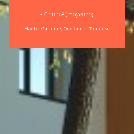
- € au m² (moyenne)
,
|
Haute-Garonne
Occitanie
Toulouse