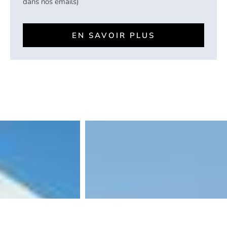
dans nos emails)
EN SAVOIR PLUS