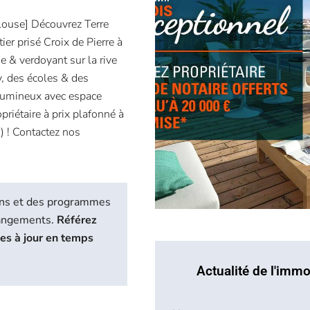
ouse] Découvrez Terre
er prisé Croix de Pierre à
 & verdoyant sur la rive
 des écoles & des
 lumineux avec espace
priétaire à prix plafonné à
) ! Contactez nos
biens et des programmes
hangements.
Référez
ses à jour en temps
Actualité de l'immo