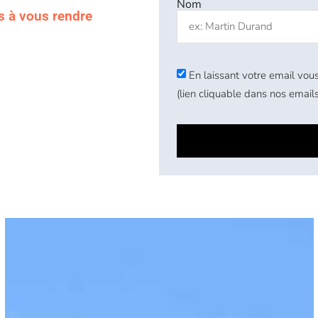
Nom
s à vous rendre
En laissant votre email vous
(lien cliquable dans nos emails