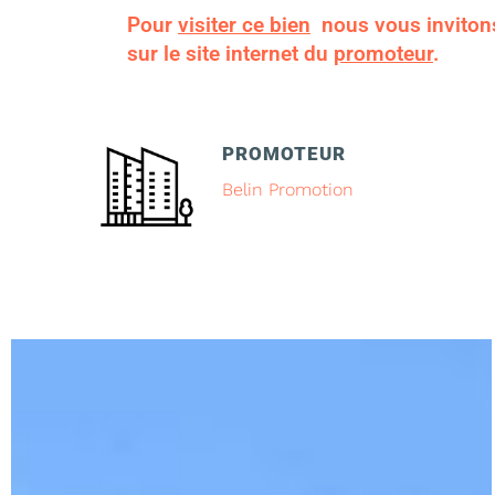
Pour
visiter ce bien
nous vous inviton
sur le site internet du
promoteur
.
PROMOTEUR
Belin Promotion