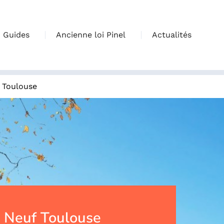
Guides
Ancienne loi Pinel
Actualités
>
Toulouse
 Neuf Toulouse