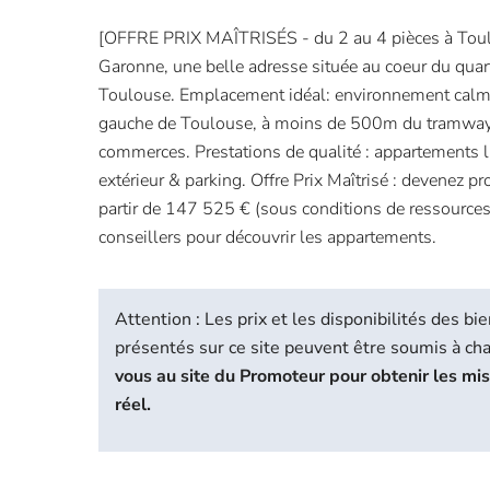
[OFFRE PRIX MAÎTRISÉS - du 2 au 4 pièces à Toul
Garonne, une belle adresse située au coeur du quarti
Toulouse. Emplacement idéal: environnement calme
gauche de Toulouse, à moins de 500m du tramway,
commerces. Prestations de qualité : appartements
extérieur & parking. Offre Prix Maîtrisé : devenez pro
partir de 147 525 € (sous conditions de ressources
conseillers pour découvrir les appartements.
Attention : Les prix et les disponibilités des 
présentés sur ce site peuvent être soumis à c
vous au site du Promoteur pour obtenir les mi
réel.