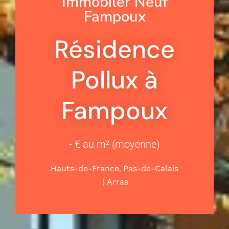
Immobiler Neuf
Fampoux
Résidence
Pollux à
Fampoux
- € au m² (moyenne)
,
Hauts-de-France
Pas-de-Calais
|
Arras