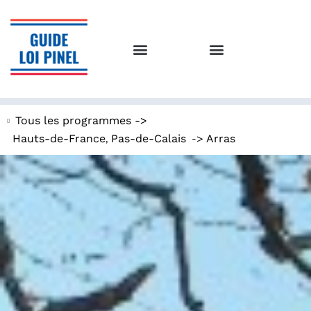
Tous les programmes ->
,
->
Hauts-de-France
Pas-de-Calais
Arras