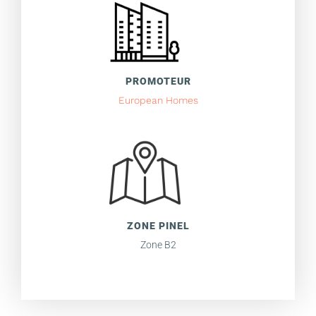
PROMOTEUR
European Homes
ZONE PINEL
Zone B2