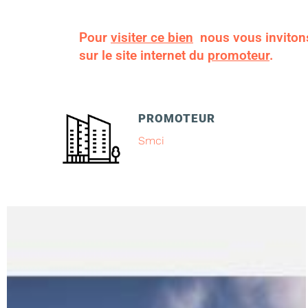
Pour
visiter ce bien
nous vous inviton
sur le site internet du
promoteur
.
PROMOTEUR
Smci