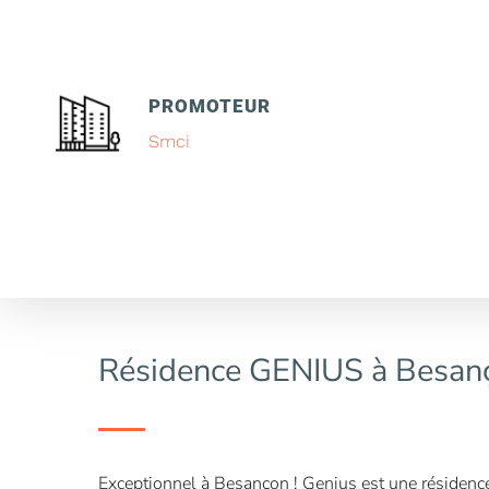
PROMOTEUR
Smci
Résidence GENIUS à Besan
Exceptionnel à Besançon ! Genius est une résidenc