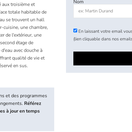
Nom
aux troisième et
ace totale habitable de
au se trouvent un hall
ur-cuisine, une chambre,
En laissant votre email vous
er de l'extérieur, une
(lien cliquable dans nos emails
u second étage de
e d'eau avec douche à
frant qualité de vie et
éservé en sus.
biens et des programmes
hangements.
Référez
ses à jour en temps