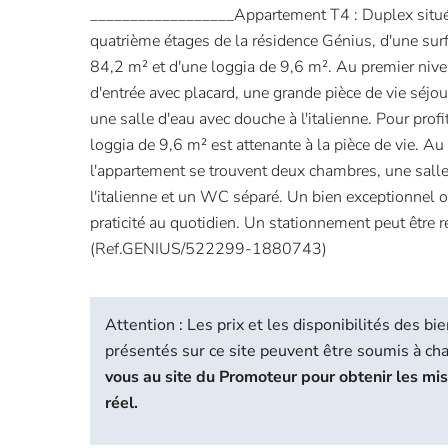
__________________Appartement T4 : Duplex situé 
quatrième étages de la résidence Génius, d'une surf
84,2 m² et d'une loggia de 9,6 m². Au premier nive
d'entrée avec placard, une grande pièce de vie séjo
une salle d'eau avec douche à l'italienne. Pour profit
loggia de 9,6 m² est attenante à la pièce de vie. A
l'appartement se trouvent deux chambres, une sall
l'italienne et un WC séparé. Un bien exceptionnel of
praticité au quotidien. Un stationnement peut être r
(Ref.GENIUS/522299-1880743)
Attention : Les prix et les disponibilités des 
présentés sur ce site peuvent être soumis à c
vous au site du Promoteur pour obtenir les mi
réel.