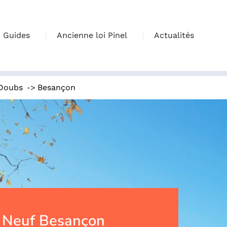
Guides
Ancienne loi Pinel
Actualités
->
Doubs
Besançon
 Neuf Besançon