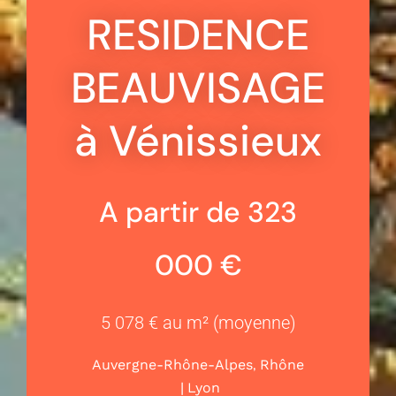
RESIDENCE
BEAUVISAGE
à Vénissieux
A partir de 323
000 €
5 078 € au m² (moyenne)
,
Auvergne-Rhône-Alpes
Rhône
|
Lyon