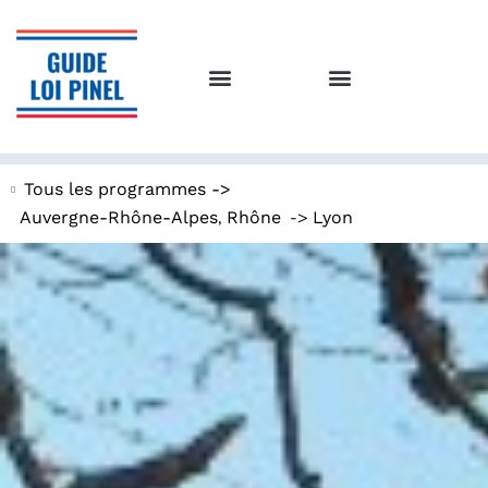
Tous les programmes ->
,
->
Auvergne-Rhône-Alpes
Rhône
Lyon