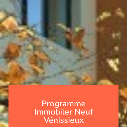
Programme
Immobiler Neuf
Vénissieux