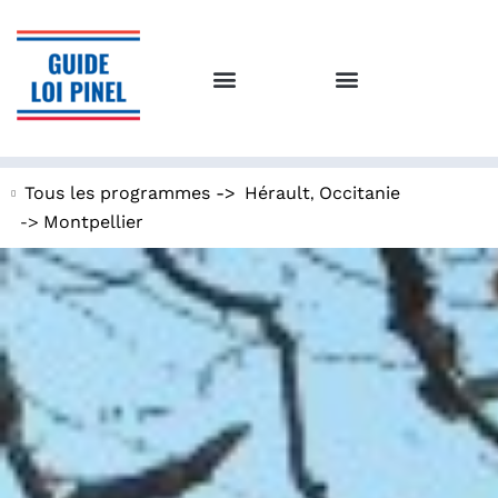
,
Tous les programmes ->
Hérault
Occitanie
->
Montpellier