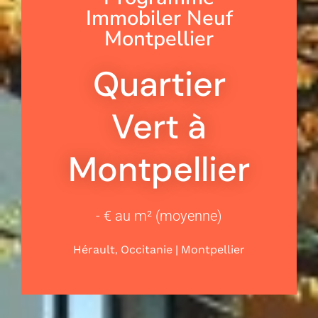
Immobiler Neuf
Montpellier
Quartier
Vert à
Montpellier
- € au m² (moyenne)
,
|
Hérault
Occitanie
Montpellier