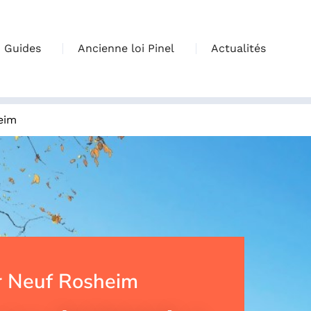
Guides
Ancienne loi Pinel
Actualités
eim
 Neuf Rosheim