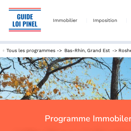
Immobilier
Imposition
,
->
Tous les programmes ->
Bas-Rhin
Grand Est
Rosh
Programme Immobiler