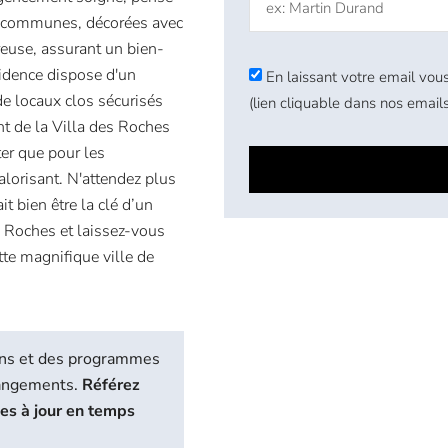
es communes, décorées avec
reuse, assurant un bien-
sidence dispose d'un
En laissant votre email vous
de locaux clos sécurisés
(lien cliquable dans nos emails
t de la Villa des Roches
ter que pour les
alorisant. N'attendez plus
t bien être la clé d’un
s Roches et laissez-vous
tte magnifique ville de
biens et des programmes
hangements.
Référez
ses à jour en temps