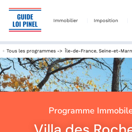
Immobilier
Imposition
,
Tous les programmes ->
Île-de-France
Seine-et-Mar
Programme Immobiler
Villa des Roche