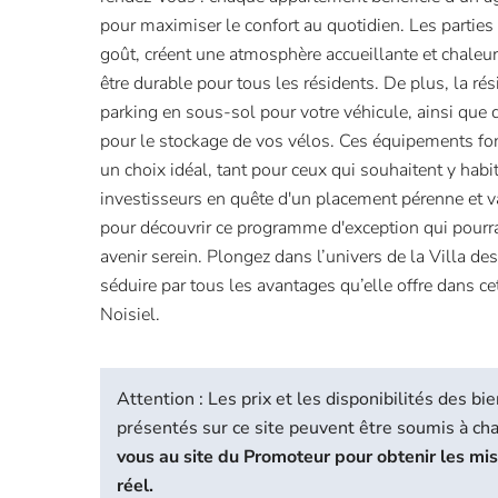
pour maximiser le confort au quotidien. Les parti
goût, créent une atmosphère accueillante et chaleu
être durable pour tous les résidents. De plus, la ré
parking en sous-sol pour votre véhicule, ainsi que 
pour le stockage de vos vélos. Ces équipements fon
un choix idéal, tant pour ceux qui souhaitent y habi
investisseurs en quête d'un placement pérenne et v
pour découvrir ce programme d'exception qui pourrai
avenir serein. Plongez dans l’univers de la Villa de
séduire par tous les avantages qu’elle offre dans ce
Noisiel.
Attention : Les prix et les disponibilités des 
présentés sur ce site peuvent être soumis à c
vous au site du Promoteur pour obtenir les mi
réel.