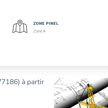
ZONE PINEL
Zone A
77186) à partir