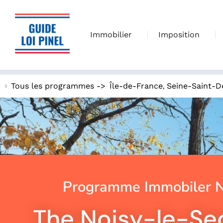
Immobilier
Imposition
,
Tous les programmes ->
Île-de-France
Seine-Saint-D
Programme Immobiler N
The Noisy-le-Sec