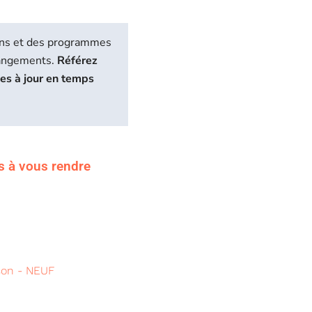
biens et des programmes
hangements.
Référez
ses à jour en temps
s à vous rendre
son - NEUF