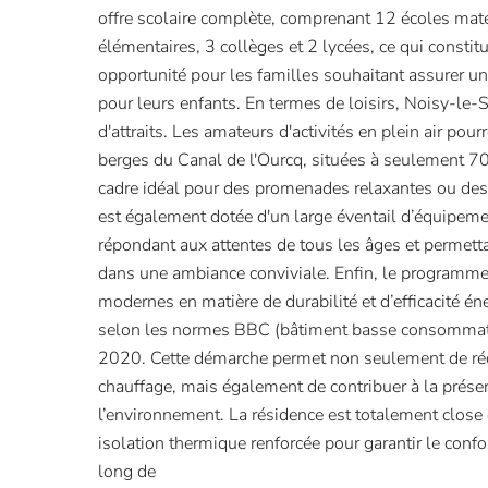
offre scolaire complète, comprenant 12 écoles mate
élémentaires, 3 collèges et 2 lycées, ce qui constit
opportunité pour les familles souhaitant assurer 
pour leurs enfants. En termes de loisirs, Noisy-le
d'attraits. Les amateurs d'activités en plein air pou
berges du Canal de l'Ourcq, situées à seulement 70
cadre idéal pour des promenades relaxantes ou des s
est également dotée d'un large éventail d’équipement
répondant aux attentes de tous les âges et permett
dans une ambiance conviviale. Enfin, le programm
modernes en matière de durabilité et d’efficacité éne
selon les normes BBC (bâtiment basse consommati
2020. Cette démarche permet non seulement de réd
chauffage, mais également de contribuer à la prése
l’environnement. La résidence est totalement close 
isolation thermique renforcée pour garantir le confo
long de