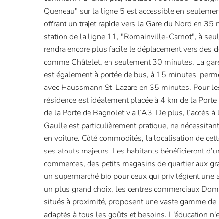
Queneau" sur la ligne 5 est accessible en seuleme
offrant un trajet rapide vers la Gare du Nord en 35 m
station de la ligne 11, "Romainville-Carnot", à se
rendra encore plus facile le déplacement vers des d
comme Châtelet, en seulement 30 minutes. La gar
est également à portée de bus, à 15 minutes, permet
avec Haussmann St-Lazare en 35 minutes. Pour les
résidence est idéalement placée à 4 km de la Porte
de la Porte de Bagnolet via l’A3. De plus, l’accès à
Gaulle est particulièrement pratique, ne nécessitan
en voiture. Côté commodités, la localisation de cett
ses atouts majeurs. Les habitants bénéficieront d’u
commerces, des petits magasins de quartier aux gr
un supermarché bio pour ceux qui privilégient une 
un plus grand choix, les centres commerciaux Dom
situés à proximité, proposent une vaste gamme de 
adaptés à tous les goûts et besoins. L'éducation n'