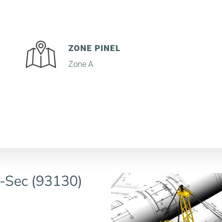
ZONE PINEL
Zone A
e-Sec (93130)