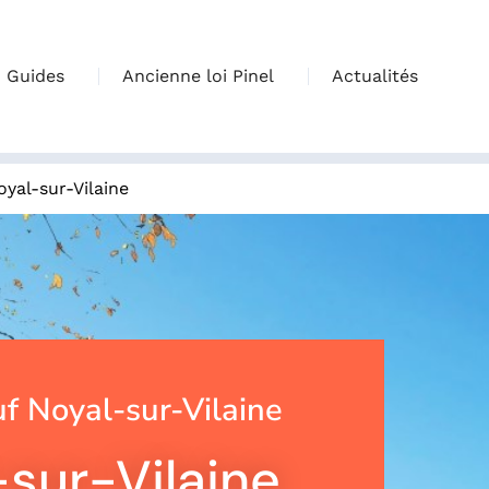
Guides
Ancienne loi Pinel
Actualités
oyal-sur-Vilaine
 Noyal-sur-Vilaine
sur-Vilaine