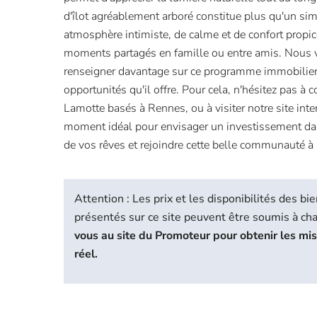
d'îlot agréablement arboré constitue plus qu'un simp
atmosphère intimiste, de calme et de confort propic
moments partagés en famille ou entre amis. Nous 
renseigner davantage sur ce programme immobilier e
opportunités qu'il offre. Pour cela, n'hésitez pas à 
Lamotte basés à Rennes, ou à visiter notre site inter
moment idéal pour envisager un investissement dan
de vos rêves et rejoindre cette belle communauté à
Attention : Les prix et les disponibilités des 
présentés sur ce site peuvent être soumis à c
vous au site du Promoteur pour obtenir les mi
réel.