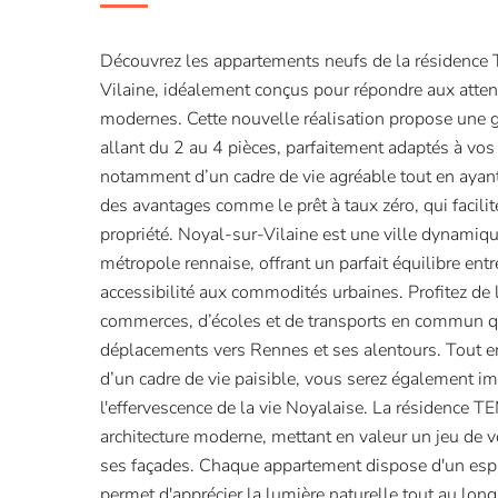
Découvrez les appartements neufs de la résidenc
Vilaine, idéalement conçus pour répondre aux atten
modernes. Cette nouvelle réalisation propose un
allant du 2 au 4 pièces, parfaitement adaptés à vos
notamment d’un cadre de vie agréable tout en ayant 
des avantages comme le prêt à taux zéro, qui facilit
propriété. Noyal-sur-Vilaine est une ville dynamiqu
métropole rennaise, offrant un parfait équilibre entre
accessibilité aux commodités urbaines. Profitez de 
commerces, d’écoles et de transports en commun qui
déplacements vers Rennes et ses alentours. Tout en
d’un cadre de vie paisible, vous serez également 
l'effervescence de la vie Noyalaise. La résidence 
architecture moderne, mettant en valeur un jeu de
ses façades. Chaque appartement dispose d'un espac
permet d'apprécier la lumière naturelle tout au long