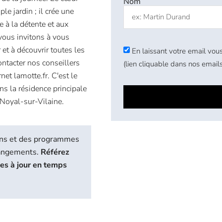
Nom
le jardin ; il crée une
e à la détente et aux
vous invitons à vous
t à découvrir toutes les
En laissant votre email vous
contacter nos conseillers
(lien cliquable dans nos emails
net lamotte.fr. C'est le
s la résidence principale
 Noyal-sur-Vilaine.
biens et des programmes
hangements.
Référez
ses à jour en temps