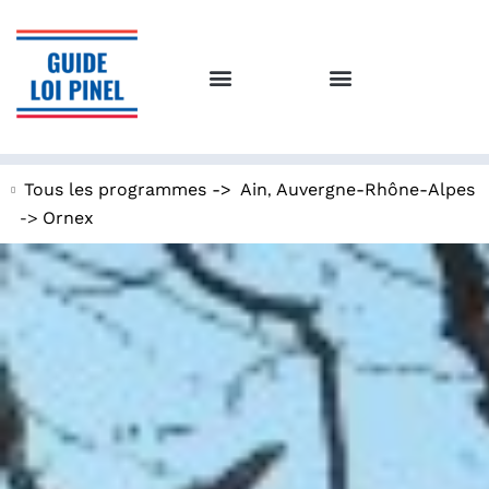
,
Tous les programmes ->
Ain
Auvergne-Rhône-Alpes
->
Ornex