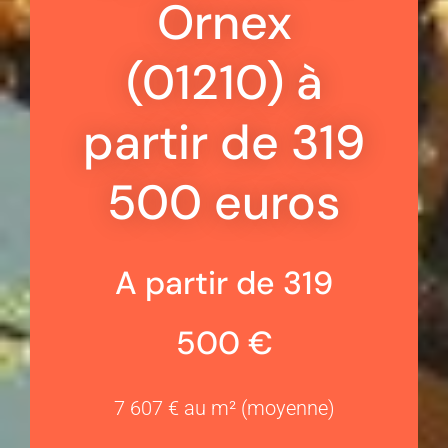
Ornex
(01210) à
partir de 319
500 euros
A partir de 319
500 €
7 607 € au m² (moyenne)